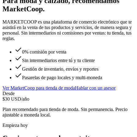
Para
moda y calzado
, recomendamos
MarketCoop
.
MARKETCOOP es una plataforma de comercio electrónico que te
asistirá en la venta de tus productos y servicios, de manera segura y
personal. Sin intermediarios ni comisiones por ventas: tu tienda, tus
reglas.
0% comisión por venta
Sin intermediarios entre tú y tu cliente
Gestión de inventario, envíos y reportes
Pasarelas de pago locales y multi-moneda
Ver
MarketCoop
para
tienda de moda
Hablar con un asesor
Desde
$
30
USD/año
Plan recomendado para
tienda de moda
. Sin permanencia. Precio
ajustable a moneda local.
Empieza hoy