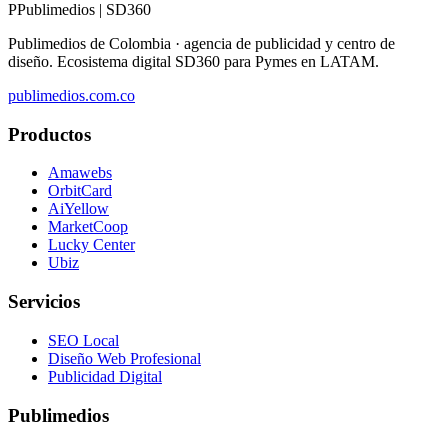
P
Publimedios
|
SD360
Publimedios de Colombia · agencia de publicidad y centro de
diseño. Ecosistema digital SD360 para Pymes en LATAM.
publimedios.com.co
Productos
Amawebs
OrbitCard
AiYellow
MarketCoop
Lucky Center
Ubiz
Servicios
SEO Local
Diseño Web Profesional
Publicidad Digital
Publimedios