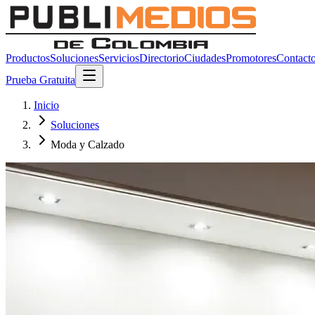
Productos
Soluciones
Servicios
Directorio
Ciudades
Promotores
Contact
Prueba Gratuita
Inicio
Soluciones
Moda y Calzado