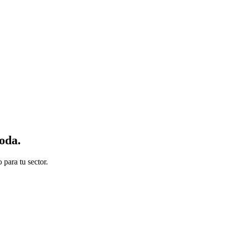
moda
.
para tu sector.