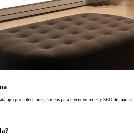
ona
atálogo por colecciones, sorteos para crecer en redes y SEO de marca.
da
?