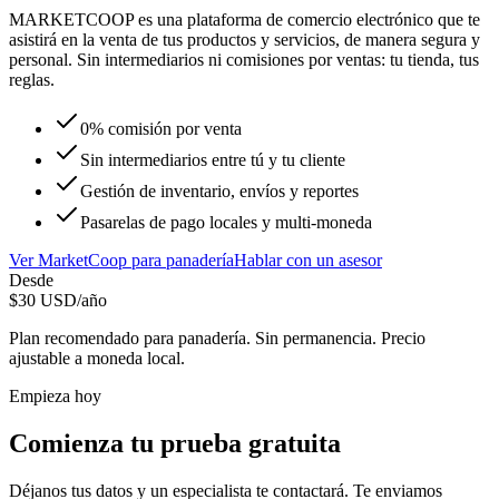
MARKETCOOP es una plataforma de comercio electrónico que te
asistirá en la venta de tus productos y servicios, de manera segura y
personal. Sin intermediarios ni comisiones por ventas: tu tienda, tus
reglas.
0% comisión por venta
Sin intermediarios entre tú y tu cliente
Gestión de inventario, envíos y reportes
Pasarelas de pago locales y multi-moneda
Ver
MarketCoop
para
panadería
Hablar con un asesor
Desde
$
30
USD/año
Plan recomendado para
panadería
. Sin permanencia. Precio
ajustable a moneda local.
Empieza hoy
Comienza tu prueba gratuita
Déjanos tus datos y un especialista te contactará. Te enviamos