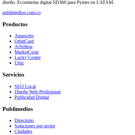
diseño. Ecosistema digital SD360 para Pymes en LATAM.
publimedios.com.co
Productos
Amawebs
OrbitCard
AiYellow
MarketCoop
Lucky Center
Ubiz
Servicios
SEO Local
Diseño Web Profesional
Publicidad Digital
Publimedios
Directorio
Soluciones por sector
Ciudades