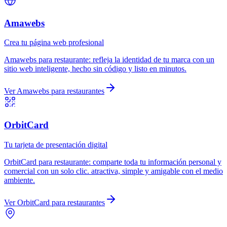
Amawebs
Crea tu página web profesional
Amawebs
para
restaurante
:
refleja la identidad de tu marca con un
sitio web inteligente, hecho sin código y listo en minutos.
Ver
Amawebs
para
restaurantes
OrbitCard
Tu tarjeta de presentación digital
OrbitCard
para
restaurante
:
comparte toda tu información personal y
comercial con un solo clic. atractiva, simple y amigable con el medio
ambiente.
Ver
OrbitCard
para
restaurantes