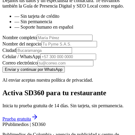
Déjanos tus datos y un especialista te contactará. Te enviamos
también la
Guía de Presencia Digital y SEO Local
como regalo.
— Sin tarjeta de crédito
— Sin permanencia
— Soporte humano en español
Nombre completo
Nombre del negocio
Ciudad
Celular / WhatsApp
Correo electrónico
Enviar y continuar por WhatsApp
Al enviar aceptas nuestra política de privacidad.
Activa SD360 para tu restaurante
Inicia tu prueba gratuita de 14 días. Sin tarjeta, sin permanencia.
Prueba gratuita
P
Publimedios
|
SD360
Publimedios de Colombia · agencia de publicidad y centro de