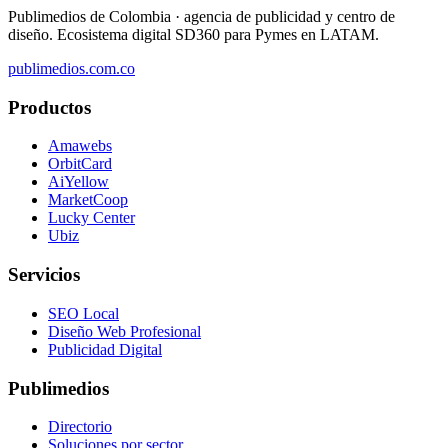
Publimedios de Colombia · agencia de publicidad y centro de
diseño. Ecosistema digital SD360 para Pymes en LATAM.
publimedios.com.co
Productos
Amawebs
OrbitCard
AiYellow
MarketCoop
Lucky Center
Ubiz
Servicios
SEO Local
Diseño Web Profesional
Publicidad Digital
Publimedios
Directorio
Soluciones por sector