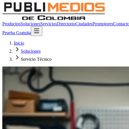
Productos
Soluciones
Servicios
Directorio
Ciudades
Promotores
Contact
Prueba Gratuita
Inicio
Soluciones
Servicio Técnico