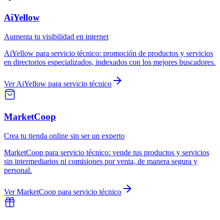
AiYellow
Aumenta tu visibilidad en internet
AiYellow
para
servicio técnico
:
promoción de productos y servicios
en directorios especializados, indexados con los mejores buscadores.
Ver
AiYellow
para
servicio técnico
MarketCoop
Crea tu tienda online sin ser un experto
MarketCoop
para
servicio técnico
:
vende tus productos y servicios
sin intermediarios ni comisiones por venta, de manera segura y
personal.
Ver
MarketCoop
para
servicio técnico