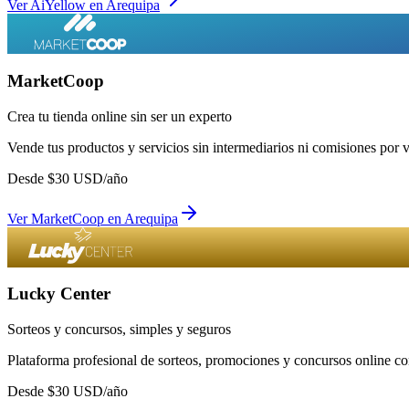
Ver
AiYellow
en
Arequipa
MarketCoop
Crea tu tienda online sin ser un experto
Vende tus productos y servicios sin intermediarios ni comisiones por 
Desde
$
30
USD/año
Ver
MarketCoop
en
Arequipa
Lucky Center
Sorteos y concursos, simples y seguros
Plataforma profesional de sorteos, promociones y concursos online con
Desde
$
30
USD/año