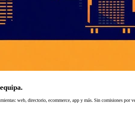
equipa
.
amientas: web, directorio, ecommerce, app y más. Sin comisiones por v