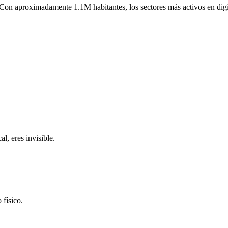
Con aproximadamente
1.1M
habitantes, los sectores más activos en dig
l, eres invisible.
 físico.