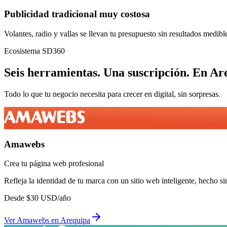
Publicidad tradicional muy costosa
Volantes, radio y vallas se llevan tu presupuesto sin resultados medibl
Ecosistema SD360
Seis herramientas.
Una suscripción.
En
Ar
Todo lo que tu negocio necesita para crecer en digital, sin sorpresas.
Amawebs
Crea tu página web profesional
Refleja la identidad de tu marca con un sitio web inteligente, hecho si
Desde
$
30
USD/año
Ver
Amawebs
en
Arequipa