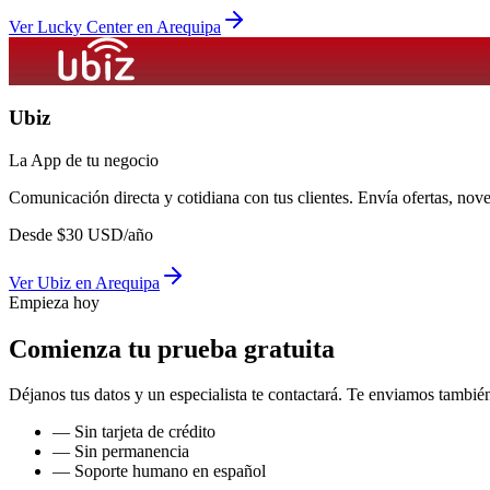
Ver
Lucky Center
en
Arequipa
Ubiz
La App de tu negocio
Comunicación directa y cotidiana con tus clientes. Envía ofertas, no
Desde
$
30
USD/año
Ver
Ubiz
en
Arequipa
Empieza hoy
Comienza tu prueba gratuita
Déjanos tus datos y un especialista te contactará. Te enviamos también
— Sin tarjeta de crédito
— Sin permanencia
— Soporte humano en español