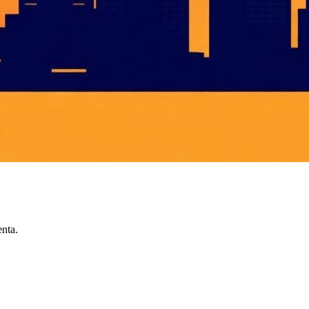
enta.