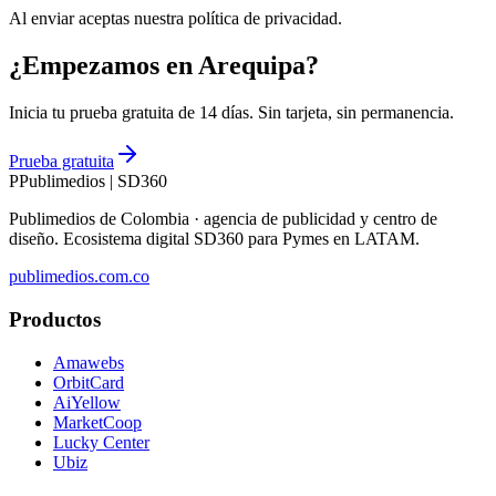
Al enviar aceptas nuestra política de privacidad.
¿Empezamos en Arequipa?
Inicia tu prueba gratuita de 14 días. Sin tarjeta, sin permanencia.
Prueba gratuita
P
Publimedios
|
SD360
Publimedios de Colombia · agencia de publicidad y centro de
diseño. Ecosistema digital SD360 para Pymes en LATAM.
publimedios.com.co
Productos
Amawebs
OrbitCard
AiYellow
MarketCoop
Lucky Center
Ubiz