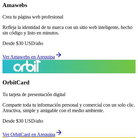
Amawebs
Crea tu página web profesional
Refleja la identidad de tu marca con un sitio web inteligente, hecho
sin código y listo en minutos.
Desde
$
30
USD/año
Ver
Amawebs
en
Arequipa
OrbitCard
Tu tarjeta de presentación digital
Comparte toda tu información personal y comercial con un solo clic.
Atractiva, simple y amigable con el medio ambiente.
Desde
$
30
USD/año
Ver
OrbitCard
en
Arequipa