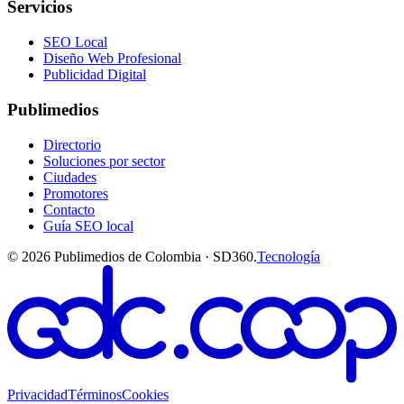
Servicios
SEO Local
Diseño Web Profesional
Publicidad Digital
Publimedios
Directorio
Soluciones por sector
Ciudades
Promotores
Contacto
Guía SEO local
©
2026
Publimedios de Colombia · SD360.
Tecnología
Privacidad
Términos
Cookies