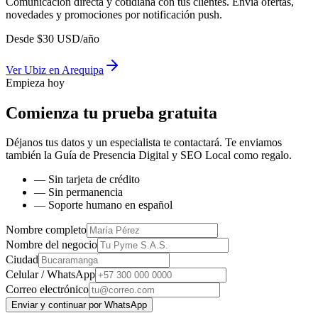
Comunicación directa y cotidiana con tus clientes. Envía ofertas,
novedades y promociones por notificación push.
Desde
$
30
USD/año
Ver
Ubiz
en
Arequipa
Empieza hoy
Comienza tu prueba gratuita
Déjanos tus datos y un especialista te contactará. Te enviamos
también la
Guía de Presencia Digital y SEO Local
como regalo.
— Sin tarjeta de crédito
— Sin permanencia
— Soporte humano en español
Nombre completo
Nombre del negocio
Ciudad
Celular / WhatsApp
Correo electrónico
Enviar y continuar por WhatsApp