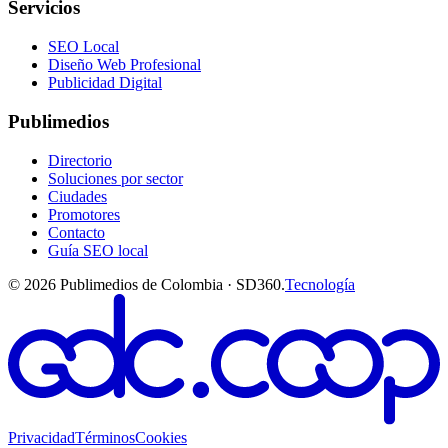
Servicios
SEO Local
Diseño Web Profesional
Publicidad Digital
Publimedios
Directorio
Soluciones por sector
Ciudades
Promotores
Contacto
Guía SEO local
©
2026
Publimedios de Colombia · SD360.
Tecnología
Privacidad
Términos
Cookies