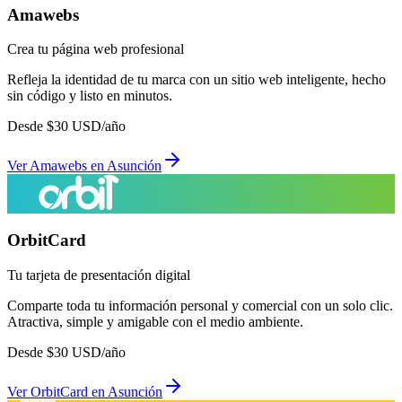
Amawebs
Crea tu página web profesional
Refleja la identidad de tu marca con un sitio web inteligente, hecho
sin código y listo en minutos.
Desde
$
30
USD/año
Ver
Amawebs
en
Asunción
OrbitCard
Tu tarjeta de presentación digital
Comparte toda tu información personal y comercial con un solo clic.
Atractiva, simple y amigable con el medio ambiente.
Desde
$
30
USD/año
Ver
OrbitCard
en
Asunción