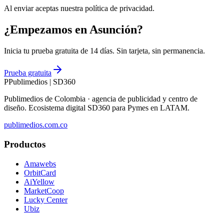
Al enviar aceptas nuestra política de privacidad.
¿Empezamos en Asunción?
Inicia tu prueba gratuita de 14 días. Sin tarjeta, sin permanencia.
Prueba gratuita
P
Publimedios
|
SD360
Publimedios de Colombia · agencia de publicidad y centro de
diseño. Ecosistema digital SD360 para Pymes en LATAM.
publimedios.com.co
Productos
Amawebs
OrbitCard
AiYellow
MarketCoop
Lucky Center
Ubiz