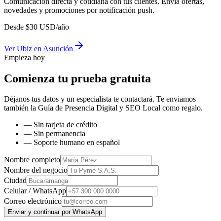
Comunicación directa y cotidiana con tus clientes. Envía ofertas,
novedades y promociones por notificación push.
Desde
$
30
USD/año
Ver
Ubiz
en
Asunción
Empieza hoy
Comienza tu prueba gratuita
Déjanos tus datos y un especialista te contactará. Te enviamos
también la
Guía de Presencia Digital y SEO Local
como regalo.
— Sin tarjeta de crédito
— Sin permanencia
— Soporte humano en español
Nombre completo
Nombre del negocio
Ciudad
Celular / WhatsApp
Correo electrónico
Enviar y continuar por WhatsApp