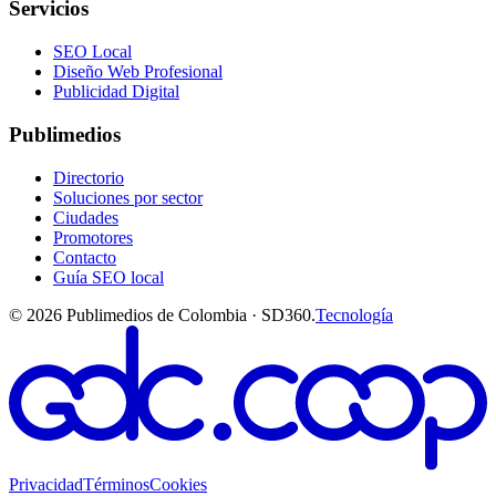
Servicios
SEO Local
Diseño Web Profesional
Publicidad Digital
Publimedios
Directorio
Soluciones por sector
Ciudades
Promotores
Contacto
Guía SEO local
©
2026
Publimedios de Colombia · SD360.
Tecnología
Privacidad
Términos
Cookies