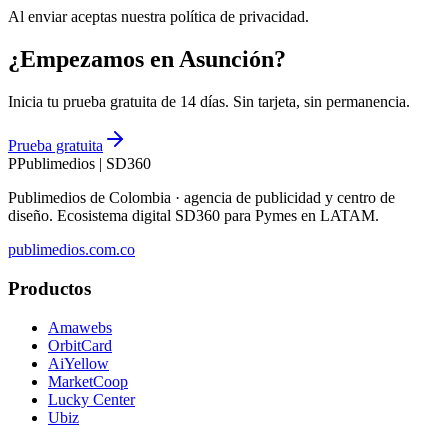
Al enviar aceptas nuestra política de privacidad.
¿Empezamos en Asunción?
Inicia tu prueba gratuita de 14 días. Sin tarjeta, sin permanencia.
Prueba gratuita
P
Publimedios
|
SD360
Publimedios de Colombia · agencia de publicidad y centro de
diseño. Ecosistema digital SD360 para Pymes en LATAM.
publimedios.com.co
Productos
Amawebs
OrbitCard
AiYellow
MarketCoop
Lucky Center
Ubiz