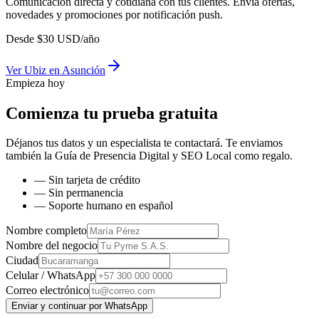
Comunicación directa y cotidiana con tus clientes. Envía ofertas,
novedades y promociones por notificación push.
Desde
$
30
USD/año
Ver
Ubiz
en
Asunción
Empieza hoy
Comienza tu prueba gratuita
Déjanos tus datos y un especialista te contactará. Te enviamos
también la
Guía de Presencia Digital y SEO Local
como regalo.
— Sin tarjeta de crédito
— Sin permanencia
— Soporte humano en español
Nombre completo
Nombre del negocio
Ciudad
Celular / WhatsApp
Correo electrónico
Enviar y continuar por WhatsApp