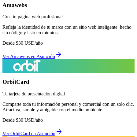
Amawebs
Crea tu página web profesional
Refleja la identidad de tu marca con un sitio web inteligente, hecho
sin código y listo en minutos.
Desde
$
30
USD/año
Ver
Amawebs
en
Asunción
OrbitCard
Tu tarjeta de presentación digital
Comparte toda tu información personal y comercial con un solo clic.
Atractiva, simple y amigable con el medio ambiente.
Desde
$
30
USD/año
Ver
OrbitCard
en
Asunción