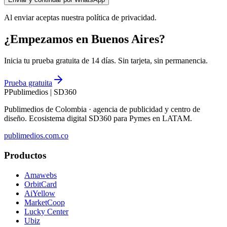
Al enviar aceptas nuestra política de privacidad.
¿Empezamos en Buenos Aires?
Inicia tu prueba gratuita de 14 días. Sin tarjeta, sin permanencia.
Prueba gratuita
P
Publimedios
|
SD360
Publimedios de Colombia · agencia de publicidad y centro de
diseño. Ecosistema digital SD360 para Pymes en LATAM.
publimedios.com.co
Productos
Amawebs
OrbitCard
AiYellow
MarketCoop
Lucky Center
Ubiz