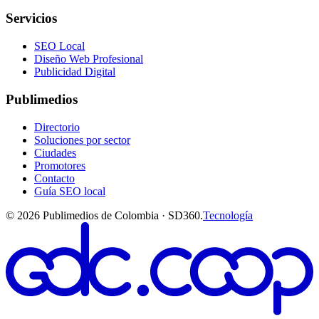
Servicios
SEO Local
Diseño Web Profesional
Publicidad Digital
Publimedios
Directorio
Soluciones por sector
Ciudades
Promotores
Contacto
Guía SEO local
©
2026
Publimedios de Colombia · SD360.
Tecnología