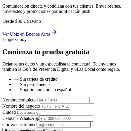
Comunicación directa y cotidiana con tus clientes. Envía ofertas,
novedades y promociones por notificación push.
Desde
$
30
USD/año
Ver
Ubiz
en
Buenos Aires
Empieza hoy
Comienza tu prueba gratuita
Déjanos tus datos y un especialista te contactará. Te enviamos
también la
Guía de Presencia Digital y SEO Local
como regalo.
— Sin tarjeta de crédito
— Sin permanencia
— Soporte humano en español
Nombre completo
Nombre del negocio
Ciudad
Celular / WhatsApp
Correo electrónico
Enviar y continuar por WhatsApp