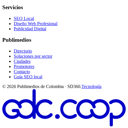
Servicios
SEO Local
Diseño Web Profesional
Publicidad Digital
Publimedios
Directorio
Soluciones por sector
Ciudades
Promotores
Contacto
Guía SEO local
©
2026
Publimedios de Colombia · SD360.
Tecnología