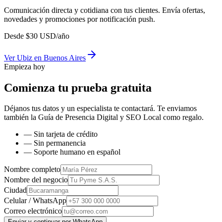
Comunicación directa y cotidiana con tus clientes. Envía ofertas,
novedades y promociones por notificación push.
Desde
$
30
USD/año
Ver
Ubiz
en
Buenos Aires
Empieza hoy
Comienza tu prueba gratuita
Déjanos tus datos y un especialista te contactará. Te enviamos
también la
Guía de Presencia Digital y SEO Local
como regalo.
— Sin tarjeta de crédito
— Sin permanencia
— Soporte humano en español
Nombre completo
Nombre del negocio
Ciudad
Celular / WhatsApp
Correo electrónico
Enviar y continuar por WhatsApp