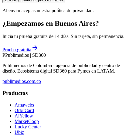
Al enviar aceptas nuestra política de privacidad.
¿Empezamos en Buenos Aires?
Inicia tu prueba gratuita de 14 días. Sin tarjeta, sin permanencia.
Prueba gratuita
P
Publimedios
|
SD360
Publimedios de Colombia · agencia de publicidad y centro de
diseño. Ecosistema digital SD360 para Pymes en LATAM.
publimedios.com.co
Productos
Amawebs
OrbitCard
AiYellow
MarketCoop
Lucky Center
Ubiz