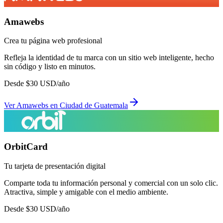
Amawebs
Crea tu página web profesional
Refleja la identidad de tu marca con un sitio web inteligente, hecho
sin código y listo en minutos.
Desde
$
30
USD/año
Ver
Amawebs
en
Ciudad de Guatemala
OrbitCard
Tu tarjeta de presentación digital
Comparte toda tu información personal y comercial con un solo clic.
Atractiva, simple y amigable con el medio ambiente.
Desde
$
30
USD/año