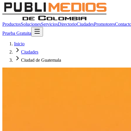
Productos
Soluciones
Servicios
Directorio
Ciudades
Promotores
Contact
Prueba Gratuita
Inicio
Ciudades
Ciudad de Guatemala