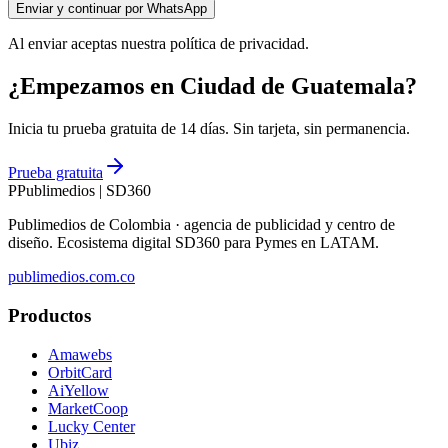
Enviar y continuar por WhatsApp
Al enviar aceptas nuestra política de privacidad.
¿Empezamos en Ciudad de Guatemala?
Inicia tu prueba gratuita de 14 días. Sin tarjeta, sin permanencia.
Prueba gratuita
P
Publimedios
|
SD360
Publimedios de Colombia · agencia de publicidad y centro de
diseño. Ecosistema digital SD360 para Pymes en LATAM.
publimedios.com.co
Productos
Amawebs
OrbitCard
AiYellow
MarketCoop
Lucky Center
Ubiz