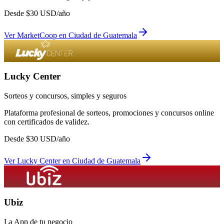
Desde
$
30
USD/año
Ver
MarketCoop
en
Ciudad de Guatemala
Lucky Center
Sorteos y concursos, simples y seguros
Plataforma profesional de sorteos, promociones y concursos online
con certificados de validez.
Desde
$
30
USD/año
Ver
Lucky Center
en
Ciudad de Guatemala
Ubiz
La App de tu negocio