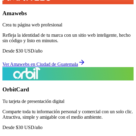
Amawebs
Crea tu página web profesional
Refleja la identidad de tu marca con un sitio web inteligente, hecho
sin código y listo en minutos.
Desde
$
30
USD/año
Ver
Amawebs
en
Ciudad de Guatemala
OrbitCard
Tu tarjeta de presentación digital
Comparte toda tu información personal y comercial con un solo clic.
Atractiva, simple y amigable con el medio ambiente.
Desde
$
30
USD/año