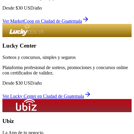
Desde
$
30
USD/año
Ver
MarketCoop
en
Ciudad de Guatemala
Lucky Center
Sorteos y concursos, simples y seguros
Plataforma profesional de sorteos, promociones y concursos online
con certificados de validez.
Desde
$
30
USD/año
Ver
Lucky Center
en
Ciudad de Guatemala
Ubiz
La App de tu negocio