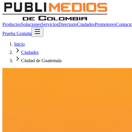
Productos
Soluciones
Servicios
Directorio
Ciudades
Promotores
Contact
Prueba Gratuita
Inicio
Ciudades
Ciudad de Guatemala