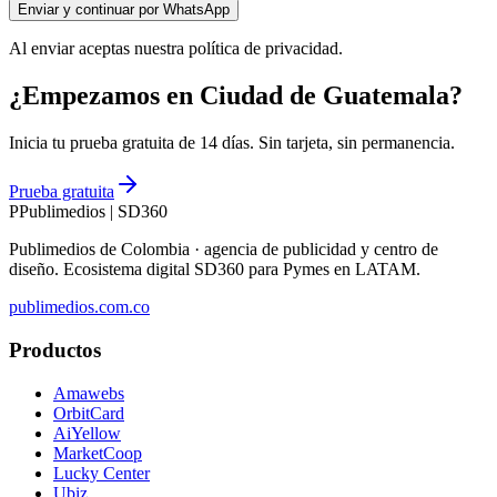
Enviar y continuar por WhatsApp
Al enviar aceptas nuestra política de privacidad.
¿Empezamos en Ciudad de Guatemala?
Inicia tu prueba gratuita de 14 días. Sin tarjeta, sin permanencia.
Prueba gratuita
P
Publimedios
|
SD360
Publimedios de Colombia · agencia de publicidad y centro de
diseño. Ecosistema digital SD360 para Pymes en LATAM.
publimedios.com.co
Productos
Amawebs
OrbitCard
AiYellow
MarketCoop
Lucky Center
Ubiz