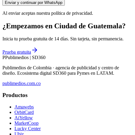
Enviar y continuar por WhatsApp
Al enviar aceptas nuestra política de privacidad.
¿Empezamos en Ciudad de Guatemala?
Inicia tu prueba gratuita de 14 días. Sin tarjeta, sin permanencia.
Prueba gratuita
P
Publimedios
|
SD360
Publimedios de Colombia · agencia de publicidad y centro de
diseño. Ecosistema digital SD360 para Pymes en LATAM.
publimedios.com.co
Productos
Amawebs
OrbitCard
AiYellow
MarketCoop
Lucky Center
Ubiz