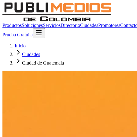
Productos
Soluciones
Servicios
Directorio
Ciudades
Promotores
Contact
Prueba Gratuita
Inicio
Ciudades
Ciudad de Guatemala