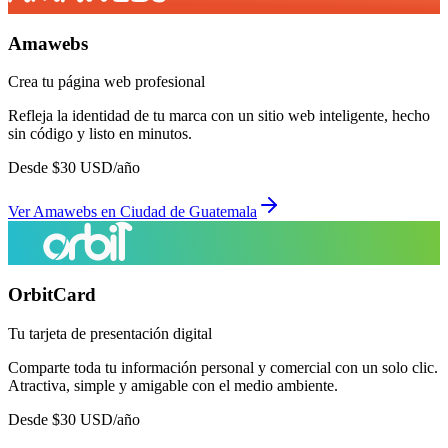
Amawebs
Crea tu página web profesional
Refleja la identidad de tu marca con un sitio web inteligente, hecho
sin código y listo en minutos.
Desde
$
30
USD/año
Ver
Amawebs
en
Ciudad de Guatemala
OrbitCard
Tu tarjeta de presentación digital
Comparte toda tu información personal y comercial con un solo clic.
Atractiva, simple y amigable con el medio ambiente.
Desde
$
30
USD/año