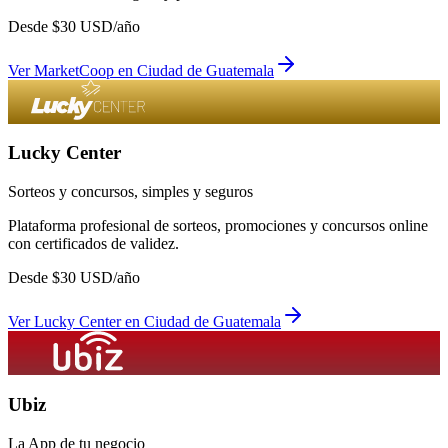
Desde
$
30
USD/año
Ver
MarketCoop
en
Ciudad de Guatemala
Lucky Center
Sorteos y concursos, simples y seguros
Plataforma profesional de sorteos, promociones y concursos online
con certificados de validez.
Desde
$
30
USD/año
Ver
Lucky Center
en
Ciudad de Guatemala
Ubiz
La App de tu negocio