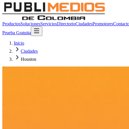
Productos
Soluciones
Servicios
Directorio
Ciudades
Promotores
Contact
Prueba Gratuita
Inicio
Ciudades
Houston