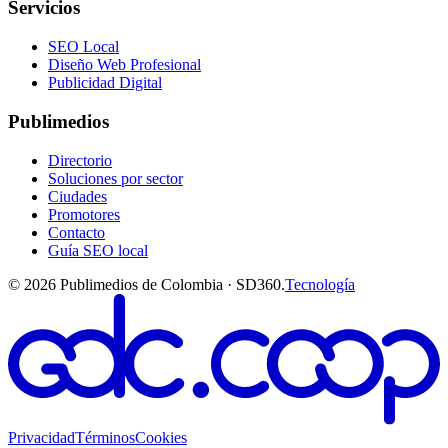
Servicios
SEO Local
Diseño Web Profesional
Publicidad Digital
Publimedios
Directorio
Soluciones por sector
Ciudades
Promotores
Contacto
Guía SEO local
©
2026
Publimedios de Colombia · SD360.
Tecnología
Privacidad
Términos
Cookies