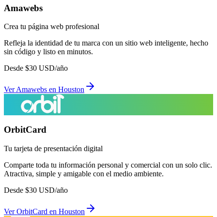
Amawebs
Crea tu página web profesional
Refleja la identidad de tu marca con un sitio web inteligente, hecho
sin código y listo en minutos.
Desde
$
30
USD/año
Ver
Amawebs
en
Houston
OrbitCard
Tu tarjeta de presentación digital
Comparte toda tu información personal y comercial con un solo clic.
Atractiva, simple y amigable con el medio ambiente.
Desde
$
30
USD/año
Ver
OrbitCard
en
Houston