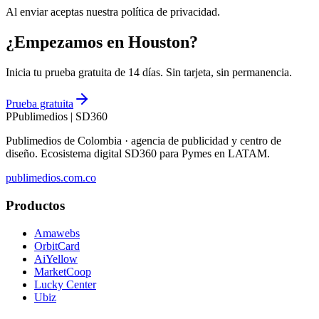
Al enviar aceptas nuestra política de privacidad.
¿Empezamos en Houston?
Inicia tu prueba gratuita de 14 días. Sin tarjeta, sin permanencia.
Prueba gratuita
P
Publimedios
|
SD360
Publimedios de Colombia · agencia de publicidad y centro de
diseño. Ecosistema digital SD360 para Pymes en LATAM.
publimedios.com.co
Productos
Amawebs
OrbitCard
AiYellow
MarketCoop
Lucky Center
Ubiz