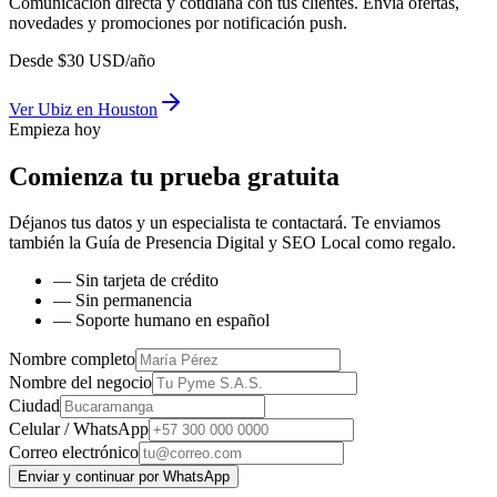
Comunicación directa y cotidiana con tus clientes. Envía ofertas,
novedades y promociones por notificación push.
Desde
$
30
USD/año
Ver
Ubiz
en
Houston
Empieza hoy
Comienza tu prueba gratuita
Déjanos tus datos y un especialista te contactará. Te enviamos
también la
Guía de Presencia Digital y SEO Local
como regalo.
— Sin tarjeta de crédito
— Sin permanencia
— Soporte humano en español
Nombre completo
Nombre del negocio
Ciudad
Celular / WhatsApp
Correo electrónico
Enviar y continuar por WhatsApp