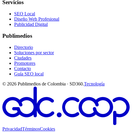
Servicios
SEO Local
Diseño Web Profesional
Publicidad Digital
Publimedios
Directorio
Soluciones por sector
Ciudades
Promotores
Contacto
Guía SEO local
©
2026
Publimedios de Colombia · SD360.
Tecnología
Privacidad
Términos
Cookies