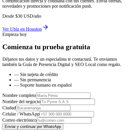
Comunicación directa y cotidiana con tus clientes. Envía ofertas,
novedades y promociones por notificación push.
Desde
$
30
USD/año
Ver
Ubiz
en
Houston
Empieza hoy
Comienza tu prueba gratuita
Déjanos tus datos y un especialista te contactará. Te enviamos
también la
Guía de Presencia Digital y SEO Local
como regalo.
— Sin tarjeta de crédito
— Sin permanencia
— Soporte humano en español
Nombre completo
Nombre del negocio
Ciudad
Celular / WhatsApp
Correo electrónico
Enviar y continuar por WhatsApp