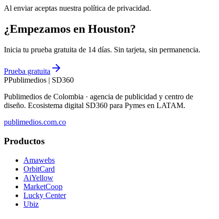
Al enviar aceptas nuestra política de privacidad.
¿Empezamos en Houston?
Inicia tu prueba gratuita de 14 días. Sin tarjeta, sin permanencia.
Prueba gratuita
P
Publimedios
|
SD360
Publimedios de Colombia · agencia de publicidad y centro de
diseño. Ecosistema digital SD360 para Pymes en LATAM.
publimedios.com.co
Productos
Amawebs
OrbitCard
AiYellow
MarketCoop
Lucky Center
Ubiz