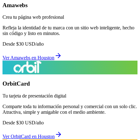
Amawebs
Crea tu página web profesional
Refleja la identidad de tu marca con un sitio web inteligente, hecho
sin código y listo en minutos.
Desde
$
30
USD/año
Ver
Amawebs
en
Houston
OrbitCard
Tu tarjeta de presentación digital
Comparte toda tu información personal y comercial con un solo clic.
Atractiva, simple y amigable con el medio ambiente.
Desde
$
30
USD/año
Ver
OrbitCard
en
Houston