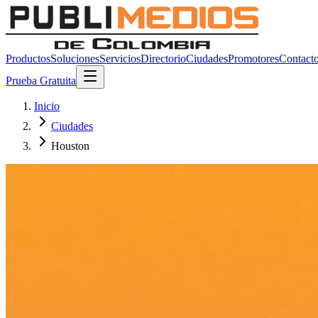
Productos
Soluciones
Servicios
Directorio
Ciudades
Promotores
Contact
Prueba Gratuita
Inicio
Ciudades
Houston