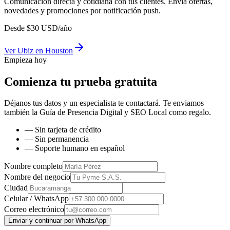
Comunicación directa y cotidiana con tus clientes. Envía ofertas,
novedades y promociones por notificación push.
Desde
$
30
USD/año
Ver
Ubiz
en
Houston
Empieza hoy
Comienza tu prueba gratuita
Déjanos tus datos y un especialista te contactará. Te enviamos
también la
Guía de Presencia Digital y SEO Local
como regalo.
— Sin tarjeta de crédito
— Sin permanencia
— Soporte humano en español
Nombre completo
Nombre del negocio
Ciudad
Celular / WhatsApp
Correo electrónico
Enviar y continuar por WhatsApp