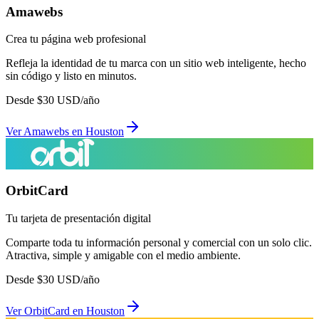
Amawebs
Crea tu página web profesional
Refleja la identidad de tu marca con un sitio web inteligente, hecho
sin código y listo en minutos.
Desde
$
30
USD/año
Ver
Amawebs
en
Houston
OrbitCard
Tu tarjeta de presentación digital
Comparte toda tu información personal y comercial con un solo clic.
Atractiva, simple y amigable con el medio ambiente.
Desde
$
30
USD/año
Ver
OrbitCard
en
Houston