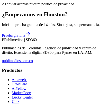
Al enviar aceptas nuestra política de privacidad.
¿Empezamos en Houston?
Inicia tu prueba gratuita de 14 días. Sin tarjeta, sin permanencia.
Prueba gratuita
P
Publimedios
|
SD360
Publimedios de Colombia · agencia de publicidad y centro de
diseño. Ecosistema digital SD360 para Pymes en LATAM.
publimedios.com.co
Productos
Amawebs
OrbitCard
AiYellow
MarketCoop
Lucky Center
Ubiz