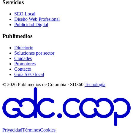
Servicios
SEO Local
Diseño Web Profesional
Publicidad Digital
Publimedios
Directorio
Soluciones por sector
Ciudades
Promotores
Contacto
Guía SEO local
©
2026
Publimedios de Colombia · SD360.
Tecnología
Privacidad
Términos
Cookies