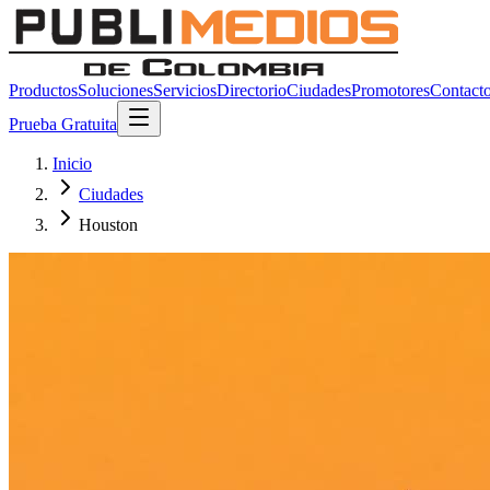
Productos
Soluciones
Servicios
Directorio
Ciudades
Promotores
Contact
Prueba Gratuita
Inicio
Ciudades
Houston