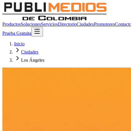
Productos
Soluciones
Servicios
Directorio
Ciudades
Promotores
Contact
Prueba Gratuita
Inicio
Ciudades
Los Ángeles