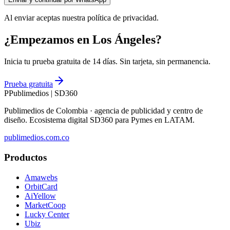
Al enviar aceptas nuestra política de privacidad.
¿Empezamos en Los Ángeles?
Inicia tu prueba gratuita de 14 días. Sin tarjeta, sin permanencia.
Prueba gratuita
P
Publimedios
|
SD360
Publimedios de Colombia · agencia de publicidad y centro de
diseño. Ecosistema digital SD360 para Pymes en LATAM.
publimedios.com.co
Productos
Amawebs
OrbitCard
AiYellow
MarketCoop
Lucky Center
Ubiz