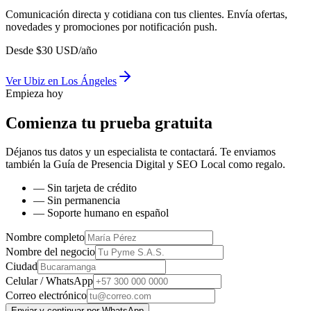
Comunicación directa y cotidiana con tus clientes. Envía ofertas,
novedades y promociones por notificación push.
Desde
$
30
USD/año
Ver
Ubiz
en
Los Ángeles
Empieza hoy
Comienza tu prueba gratuita
Déjanos tus datos y un especialista te contactará. Te enviamos
también la
Guía de Presencia Digital y SEO Local
como regalo.
— Sin tarjeta de crédito
— Sin permanencia
— Soporte humano en español
Nombre completo
Nombre del negocio
Ciudad
Celular / WhatsApp
Correo electrónico
Enviar y continuar por WhatsApp