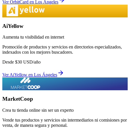
Ver
OrbitCard
en
Los Ángeles
AiYellow
Aumenta tu visibilidad en internet
Promoción de productos y servicios en directorios especializados,
indexados con los mejores buscadores.
Desde
$
30
USD/año
Ver
AiYellow
en
Los Ángeles
MarketCoop
Crea tu tienda online sin ser un experto
Vende tus productos y servicios sin intermediarios ni comisiones por
venta, de manera segura y personal.