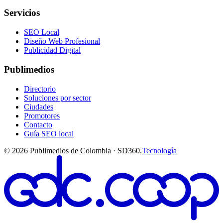
Servicios
SEO Local
Diseño Web Profesional
Publicidad Digital
Publimedios
Directorio
Soluciones por sector
Ciudades
Promotores
Contacto
Guía SEO local
©
2026
Publimedios de Colombia · SD360.
Tecnología