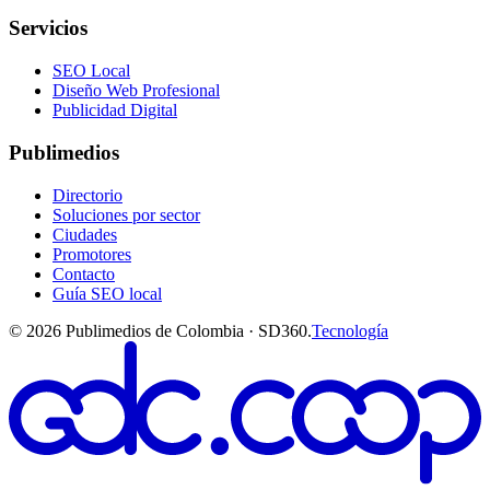
Servicios
SEO Local
Diseño Web Profesional
Publicidad Digital
Publimedios
Directorio
Soluciones por sector
Ciudades
Promotores
Contacto
Guía SEO local
©
2026
Publimedios de Colombia · SD360.
Tecnología