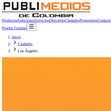
Productos
Soluciones
Servicios
Directorio
Ciudades
Promotores
Contact
Prueba Gratuita
Inicio
Ciudades
Los Ángeles