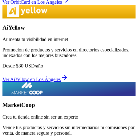
Ver
OrbitCard
en
Los Ángeles
AiYellow
Aumenta tu visibilidad en internet
Promoción de productos y servicios en directorios especializados,
indexados con los mejores buscadores.
Desde
$
30
USD/año
Ver
AiYellow
en
Los Ángeles
MarketCoop
Crea tu tienda online sin ser un experto
Vende tus productos y servicios sin intermediarios ni comisiones por
venta, de manera segura y personal.