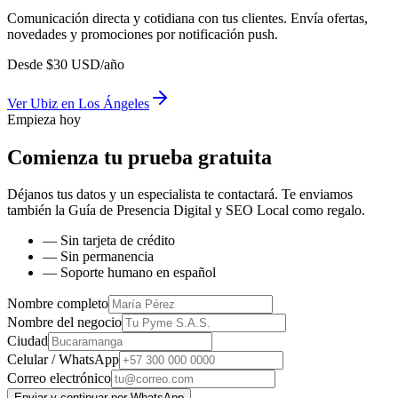
Comunicación directa y cotidiana con tus clientes. Envía ofertas,
novedades y promociones por notificación push.
Desde
$
30
USD/año
Ver
Ubiz
en
Los Ángeles
Empieza hoy
Comienza tu prueba gratuita
Déjanos tus datos y un especialista te contactará. Te enviamos
también la
Guía de Presencia Digital y SEO Local
como regalo.
— Sin tarjeta de crédito
— Sin permanencia
— Soporte humano en español
Nombre completo
Nombre del negocio
Ciudad
Celular / WhatsApp
Correo electrónico
Enviar y continuar por WhatsApp