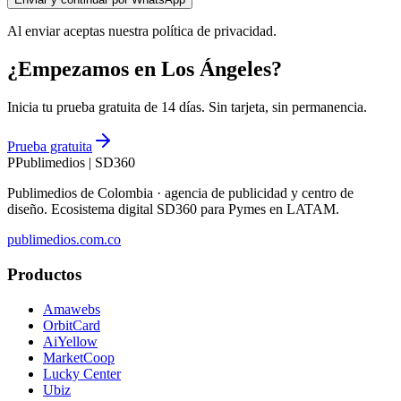
Al enviar aceptas nuestra política de privacidad.
¿Empezamos en Los Ángeles?
Inicia tu prueba gratuita de 14 días. Sin tarjeta, sin permanencia.
Prueba gratuita
P
Publimedios
|
SD360
Publimedios de Colombia · agencia de publicidad y centro de
diseño. Ecosistema digital SD360 para Pymes en LATAM.
publimedios.com.co
Productos
Amawebs
OrbitCard
AiYellow
MarketCoop
Lucky Center
Ubiz