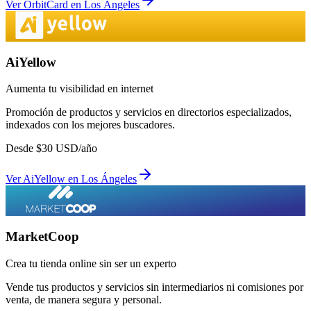
Ver
OrbitCard
en
Los Ángeles
AiYellow
Aumenta tu visibilidad en internet
Promoción de productos y servicios en directorios especializados,
indexados con los mejores buscadores.
Desde
$
30
USD/año
Ver
AiYellow
en
Los Ángeles
MarketCoop
Crea tu tienda online sin ser un experto
Vende tus productos y servicios sin intermediarios ni comisiones por
venta, de manera segura y personal.