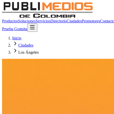
Productos
Soluciones
Servicios
Directorio
Ciudades
Promotores
Contact
Prueba Gratuita
Inicio
Ciudades
Los Ángeles