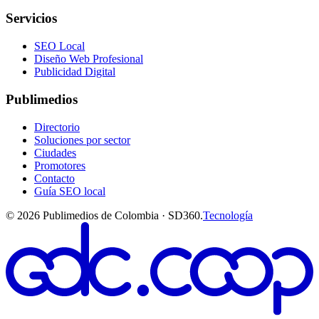
Servicios
SEO Local
Diseño Web Profesional
Publicidad Digital
Publimedios
Directorio
Soluciones por sector
Ciudades
Promotores
Contacto
Guía SEO local
©
2026
Publimedios de Colombia · SD360.
Tecnología