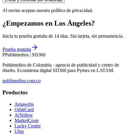
Al enviar aceptas nuestra política de privacidad.
¿Empezamos en Los Ángeles?
Inicia tu prueba gratuita de 14 días. Sin tarjeta, sin permanencia.
Prueba gratuita
P
Publimedios
|
SD360
Publimedios de Colombia · agencia de publicidad y centro de
diseño. Ecosistema digital SD360 para Pymes en LATAM.
publimedios.com.co
Productos
Amawebs
OrbitCard
AiYellow
MarketCoop
Lucky Center
Ubiz