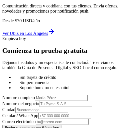
Comunicación directa y cotidiana con tus clientes. Envía ofertas,
novedades y promociones por notificación push.
Desde
$
30
USD/año
Ver
Ubiz
en
Los Ángeles
Empieza hoy
Comienza tu prueba gratuita
Déjanos tus datos y un especialista te contactará. Te enviamos
también la
Guía de Presencia Digital y SEO Local
como regalo.
— Sin tarjeta de crédito
— Sin permanencia
— Soporte humano en español
Nombre completo
Nombre del negocio
Ciudad
Celular / WhatsApp
Correo electrónico
Enviar y continuar por WhatsApp