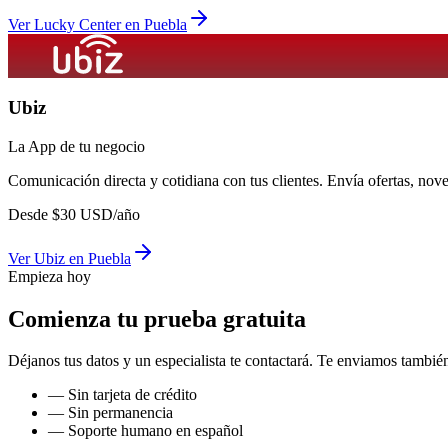
Ver
Lucky Center
en
Puebla
Ubiz
La App de tu negocio
Comunicación directa y cotidiana con tus clientes. Envía ofertas, no
Desde
$
30
USD/año
Ver
Ubiz
en
Puebla
Empieza hoy
Comienza tu prueba gratuita
Déjanos tus datos y un especialista te contactará. Te enviamos también
— Sin tarjeta de crédito
— Sin permanencia
— Soporte humano en español