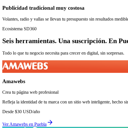
Publicidad tradicional muy costosa
Volantes, radio y vallas se llevan tu presupuesto sin resultados medibl
Ecosistema SD360
Seis herramientas.
Una suscripción.
En
Pu
Todo lo que tu negocio necesita para crecer en digital, sin sorpresas.
Amawebs
Crea tu página web profesional
Refleja la identidad de tu marca con un sitio web inteligente, hecho si
Desde
$
30
USD/año
Ver
Amawebs
en
Puebla