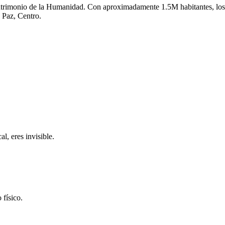
atrimonio de la Humanidad.
Con aproximadamente
1.5M
habitantes, los
 Paz, Centro
.
l, eres invisible.
 físico.