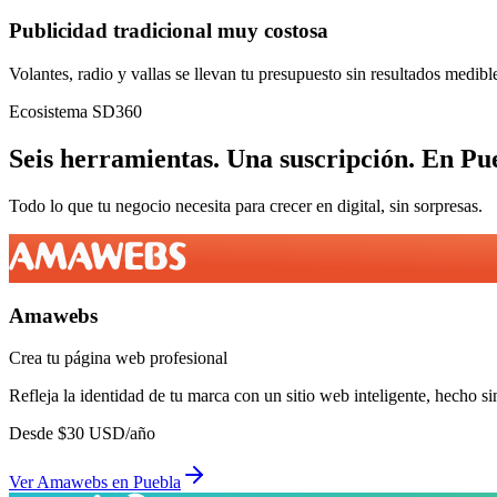
Publicidad tradicional muy costosa
Volantes, radio y vallas se llevan tu presupuesto sin resultados medibl
Ecosistema SD360
Seis herramientas.
Una suscripción.
En
Pu
Todo lo que tu negocio necesita para crecer en digital, sin sorpresas.
Amawebs
Crea tu página web profesional
Refleja la identidad de tu marca con un sitio web inteligente, hecho si
Desde
$
30
USD/año
Ver
Amawebs
en
Puebla