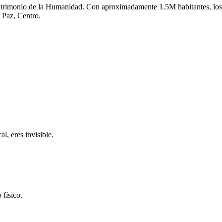
atrimonio de la Humanidad.
Con aproximadamente
1.5M
habitantes, los
 Paz, Centro
.
l, eres invisible.
 físico.