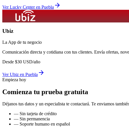
Ver
Lucky Center
en
Puebla
Ubiz
La App de tu negocio
Comunicación directa y cotidiana con tus clientes. Envía ofertas, no
Desde
$
30
USD/año
Ver
Ubiz
en
Puebla
Empieza hoy
Comienza tu prueba gratuita
Déjanos tus datos y un especialista te contactará. Te enviamos también
— Sin tarjeta de crédito
— Sin permanencia
— Soporte humano en español