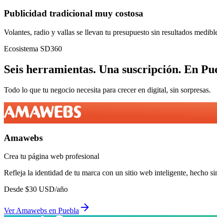
Publicidad tradicional muy costosa
Volantes, radio y vallas se llevan tu presupuesto sin resultados medibl
Ecosistema SD360
Seis herramientas.
Una suscripción.
En
Pu
Todo lo que tu negocio necesita para crecer en digital, sin sorpresas.
Amawebs
Crea tu página web profesional
Refleja la identidad de tu marca con un sitio web inteligente, hecho si
Desde
$
30
USD/año
Ver
Amawebs
en
Puebla