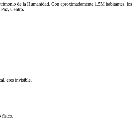
atrimonio de la Humanidad.
Con aproximadamente
1.5M
habitantes, los
 Paz, Centro
.
l, eres invisible.
 físico.