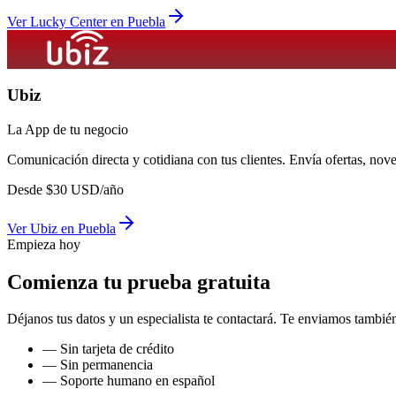
Ver
Lucky Center
en
Puebla
Ubiz
La App de tu negocio
Comunicación directa y cotidiana con tus clientes. Envía ofertas, no
Desde
$
30
USD/año
Ver
Ubiz
en
Puebla
Empieza hoy
Comienza tu prueba gratuita
Déjanos tus datos y un especialista te contactará. Te enviamos también
— Sin tarjeta de crédito
— Sin permanencia
— Soporte humano en español