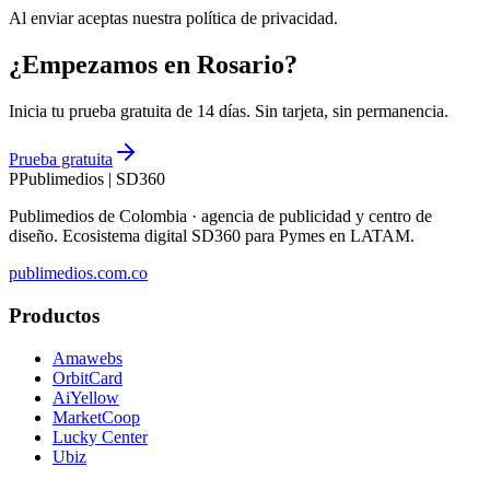
Al enviar aceptas nuestra política de privacidad.
¿Empezamos en Rosario?
Inicia tu prueba gratuita de 14 días. Sin tarjeta, sin permanencia.
Prueba gratuita
P
Publimedios
|
SD360
Publimedios de Colombia · agencia de publicidad y centro de
diseño. Ecosistema digital SD360 para Pymes en LATAM.
publimedios.com.co
Productos
Amawebs
OrbitCard
AiYellow
MarketCoop
Lucky Center
Ubiz