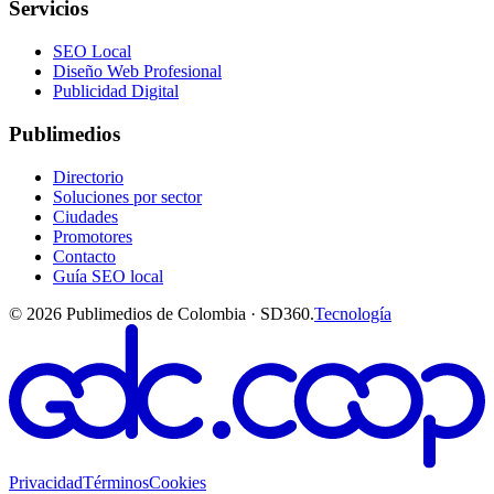
Servicios
SEO Local
Diseño Web Profesional
Publicidad Digital
Publimedios
Directorio
Soluciones por sector
Ciudades
Promotores
Contacto
Guía SEO local
©
2026
Publimedios de Colombia · SD360.
Tecnología
Privacidad
Términos
Cookies