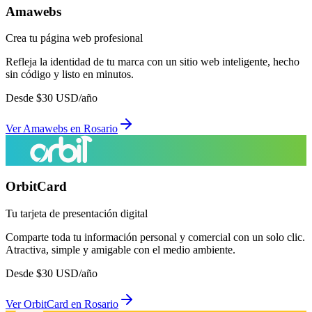
Amawebs
Crea tu página web profesional
Refleja la identidad de tu marca con un sitio web inteligente, hecho
sin código y listo en minutos.
Desde
$
30
USD/año
Ver
Amawebs
en
Rosario
OrbitCard
Tu tarjeta de presentación digital
Comparte toda tu información personal y comercial con un solo clic.
Atractiva, simple y amigable con el medio ambiente.
Desde
$
30
USD/año
Ver
OrbitCard
en
Rosario