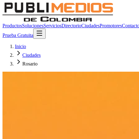
Productos
Soluciones
Servicios
Directorio
Ciudades
Promotores
Contact
Prueba Gratuita
Inicio
Ciudades
Rosario