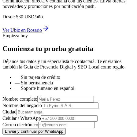
Comunicación directa y cotidiana con tus clientes. Envía ofertas,
novedades y promociones por notificación push.
Desde
$
30
USD/año
Ver
Ubiz
en
Rosario
Empieza hoy
Comienza tu prueba gratuita
Déjanos tus datos y un especialista te contactará. Te enviamos
también la
Guía de Presencia Digital y SEO Local
como regalo.
— Sin tarjeta de crédito
— Sin permanencia
— Soporte humano en español
Nombre completo
Nombre del negocio
Ciudad
Celular / WhatsApp
Correo electrónico
Enviar y continuar por WhatsApp