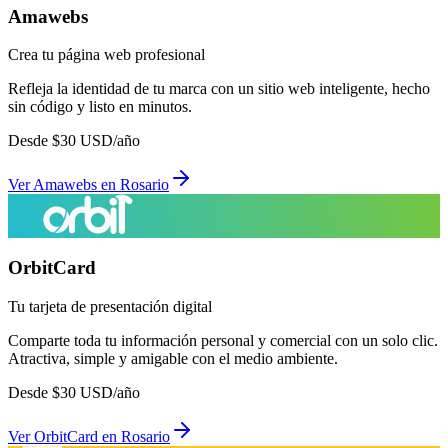
Amawebs
Crea tu página web profesional
Refleja la identidad de tu marca con un sitio web inteligente, hecho
sin código y listo en minutos.
Desde
$
30
USD/año
Ver
Amawebs
en
Rosario
OrbitCard
Tu tarjeta de presentación digital
Comparte toda tu información personal y comercial con un solo clic.
Atractiva, simple y amigable con el medio ambiente.
Desde
$
30
USD/año
Ver
OrbitCard
en
Rosario