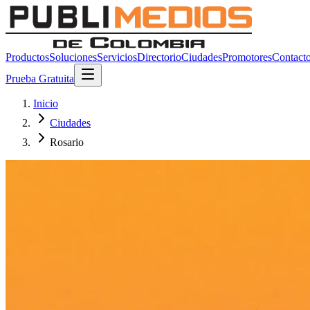
Productos
Soluciones
Servicios
Directorio
Ciudades
Promotores
Contact
Prueba Gratuita
Inicio
Ciudades
Rosario