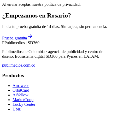
Al enviar aceptas nuestra política de privacidad.
¿Empezamos en Rosario?
Inicia tu prueba gratuita de 14 días. Sin tarjeta, sin permanencia.
Prueba gratuita
P
Publimedios
|
SD360
Publimedios de Colombia · agencia de publicidad y centro de
diseño. Ecosistema digital SD360 para Pymes en LATAM.
publimedios.com.co
Productos
Amawebs
OrbitCard
AiYellow
MarketCoop
Lucky Center
Ubiz