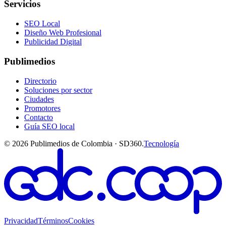
Servicios
SEO Local
Diseño Web Profesional
Publicidad Digital
Publimedios
Directorio
Soluciones por sector
Ciudades
Promotores
Contacto
Guía SEO local
©
2026
Publimedios de Colombia · SD360.
Tecnología
Privacidad
Términos
Cookies