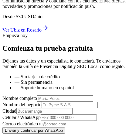
Comunicación directa y cotidiana con tus clientes. Envía ofertas,
novedades y promociones por notificación push.
Desde
$
30
USD/año
Ver
Ubiz
en
Rosario
Empieza hoy
Comienza tu prueba gratuita
Déjanos tus datos y un especialista te contactará. Te enviamos
también la
Guía de Presencia Digital y SEO Local
como regalo.
— Sin tarjeta de crédito
— Sin permanencia
— Soporte humano en español
Nombre completo
Nombre del negocio
Ciudad
Celular / WhatsApp
Correo electrónico
Enviar y continuar por WhatsApp