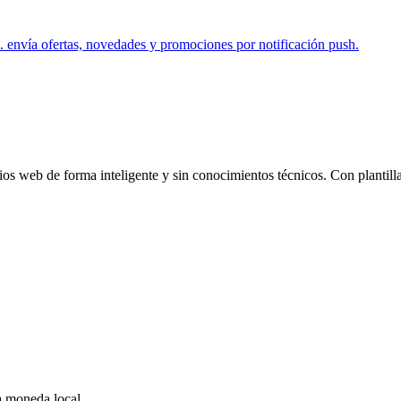
s. envía ofertas, novedades y promociones por notificación push.
 web de forma inteligente y sin conocimientos técnicos. Con plantilla
a moneda local.