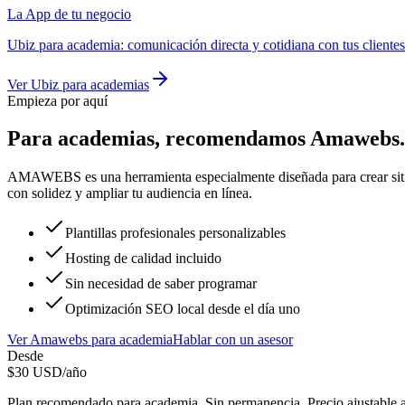
La App de tu negocio
Ubiz
para
academia
:
comunicación directa y cotidiana con tus cliente
Ver
Ubiz
para
academias
Empieza por aquí
Para
academias
, recomendamos
Amawebs
.
AMAWEBS es una herramienta especialmente diseñada para crear sitios
con solidez y ampliar tu audiencia en línea.
Plantillas profesionales personalizables
Hosting de calidad incluido
Sin necesidad de saber programar
Optimización SEO local desde el día uno
Ver
Amawebs
para
academia
Hablar con un asesor
Desde
$
30
USD/año
Plan recomendado para
academia
. Sin permanencia. Precio ajustable 