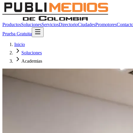
Productos
Soluciones
Servicios
Directorio
Ciudades
Promotores
Contact
Prueba Gratuita
Inicio
Soluciones
Academias