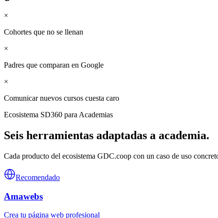
×
Cohortes que no se llenan
×
Padres que comparan en Google
×
Comunicar nuevos cursos cuesta caro
Ecosistema SD360 para
Academias
Seis herramientas adaptadas a
academia
.
Cada producto del ecosistema GDC.coop con un caso de uso concreto 
Recomendado
Amawebs
Crea tu página web profesional