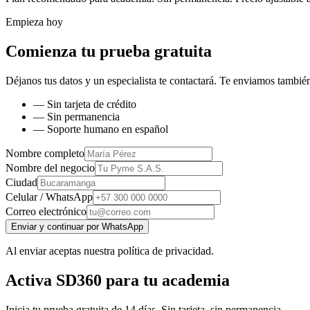
Empieza hoy
Comienza tu prueba gratuita
Déjanos tus datos y un especialista te contactará. Te enviamos también
— Sin tarjeta de crédito
— Sin permanencia
— Soporte humano en español
Nombre completo
Nombre del negocio
Ciudad
Celular / WhatsApp
Correo electrónico
Enviar y continuar por WhatsApp
Al enviar aceptas nuestra política de privacidad.
Activa SD360 para tu academia
Inicia tu prueba gratuita de 14 días. Sin tarjeta, sin permanencia.