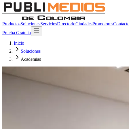
Productos
Soluciones
Servicios
Directorio
Ciudades
Promotores
Contact
Prueba Gratuita
Inicio
Soluciones
Academias