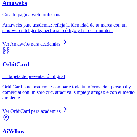
Amawebs
Crea tu página web profesional
Amawebs
para
academia
:
refleja la identidad de tu marca con un
sitio web inteligente, hecho sin código y listo en minutos.
Ver
Amawebs
para
academias
OrbitCard
Tu tarjeta de presentación digital
OrbitCard
para
academia
:
comparte toda tu información personal y
comercial con un solo clic. atractiva, simple y amigable con el medio
ambiente.
Ver
OrbitCard
para
academias
AiYellow