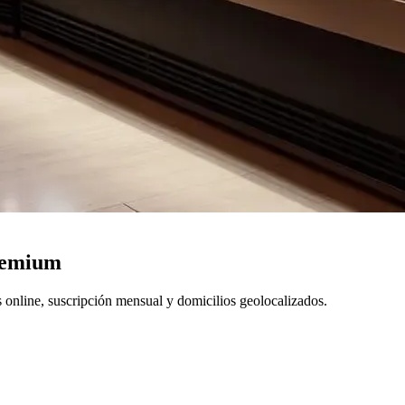
premium
s online, suscripción mensual y domicilios geolocalizados.