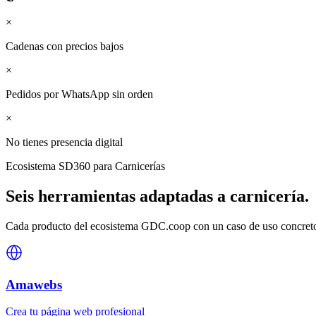
×
Cadenas con precios bajos
×
Pedidos por WhatsApp sin orden
×
No tienes presencia digital
Ecosistema SD360 para
Carnicerías
Seis herramientas adaptadas a
carnicería
.
Cada producto del ecosistema GDC.coop con un caso de uso concreto 
Amawebs
Crea tu página web profesional