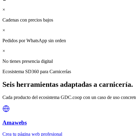
×
Cadenas con precios bajos
×
Pedidos por WhatsApp sin orden
×
No tienes presencia digital
Ecosistema SD360 para
Carnicerías
Seis herramientas adaptadas a
carnicería
.
Cada producto del ecosistema GDC.coop con un caso de uso concreto 
Amawebs
Crea tu página web profesional