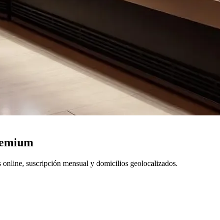
premium
s online, suscripción mensual y domicilios geolocalizados.