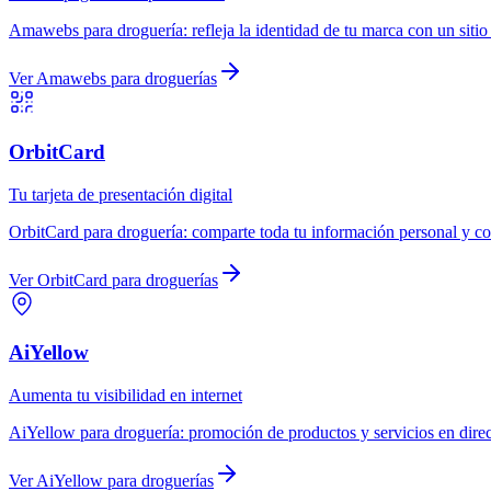
Amawebs
para
droguería
:
refleja la identidad de tu marca con un siti
Ver
Amawebs
para
droguerías
OrbitCard
Tu tarjeta de presentación digital
OrbitCard
para
droguería
:
comparte toda tu información personal y com
Ver
OrbitCard
para
droguerías
AiYellow
Aumenta tu visibilidad en internet
AiYellow
para
droguería
:
promoción de productos y servicios en direc
Ver
AiYellow
para
droguerías