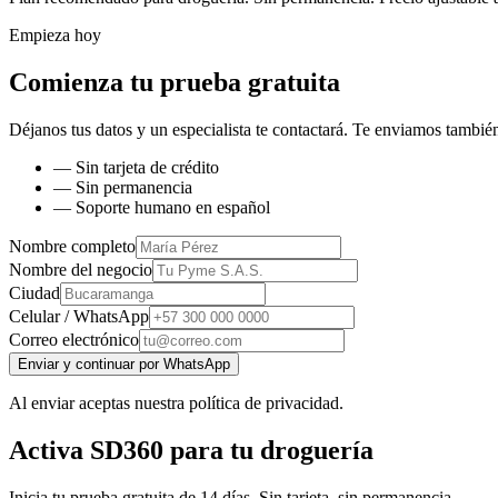
Empieza hoy
Comienza tu prueba gratuita
Déjanos tus datos y un especialista te contactará. Te enviamos también
— Sin tarjeta de crédito
— Sin permanencia
— Soporte humano en español
Nombre completo
Nombre del negocio
Ciudad
Celular / WhatsApp
Correo electrónico
Enviar y continuar por WhatsApp
Al enviar aceptas nuestra política de privacidad.
Activa SD360 para tu droguería
Inicia tu prueba gratuita de 14 días. Sin tarjeta, sin permanencia.