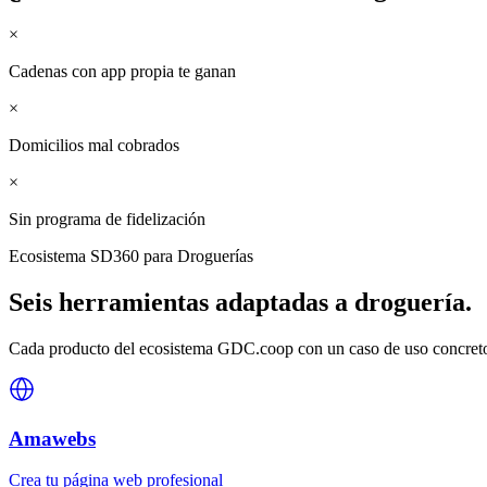
×
Cadenas con app propia te ganan
×
Domicilios mal cobrados
×
Sin programa de fidelización
Ecosistema SD360 para
Droguerías
Seis herramientas adaptadas a
droguería
.
Cada producto del ecosistema GDC.coop con un caso de uso concreto 
Amawebs
Crea tu página web profesional