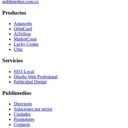
publimedios.com.co
Productos
Amawebs
OrbitCard
AiYellow
MarketCoop
Lucky Center
Ubiz
Servicios
SEO Local
Diseño Web Profesional
Publicidad Digital
Publimedios
Directorio
Soluciones por sector
Ciudades
Promotores
Contacto