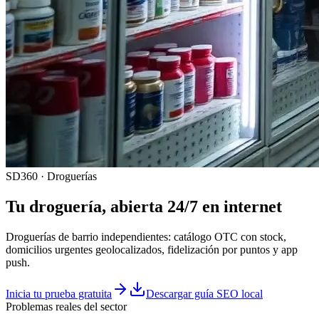
SD360 · Droguerías
Tu
droguería
, abierta 24/7 en internet
Droguerías de barrio independientes: catálogo OTC con stock,
domicilios urgentes geolocalizados, fidelización por puntos y app
push.
Inicia tu prueba gratuita
Descargar guía SEO local
Problemas reales del sector