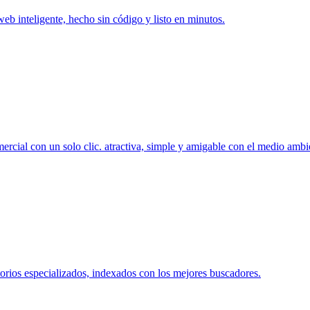
 web inteligente, hecho sin código y listo en minutos.
ercial con un solo clic. atractiva, simple y amigable con el medio ambi
orios especializados, indexados con los mejores buscadores.