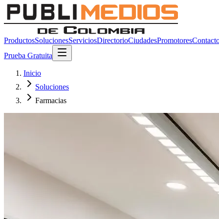
Productos
Soluciones
Servicios
Directorio
Ciudades
Promotores
Contact
Prueba Gratuita
Inicio
Soluciones
Farmacias