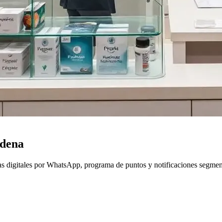
adena
as digitales por WhatsApp, programa de puntos y notificaciones segmen