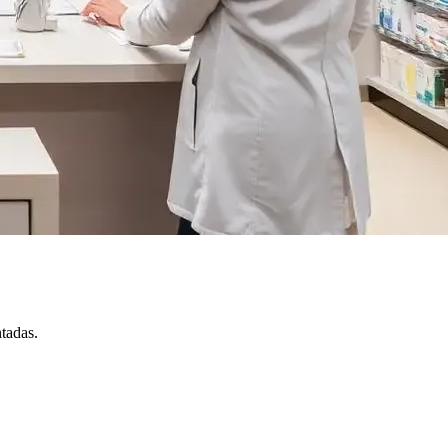
tadas.