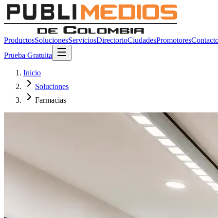
Productos
Soluciones
Servicios
Directorio
Ciudades
Promotores
Contact
Prueba Gratuita
Inicio
Soluciones
Farmacias