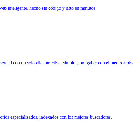
 web inteligente, hecho sin código y listo en minutos.
ercial con un solo clic. atractiva, simple y amigable con el medio ambi
orios especializados, indexados con los mejores buscadores.