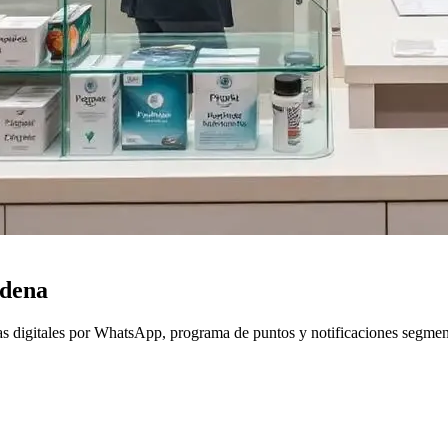
adena
as digitales por WhatsApp, programa de puntos y notificaciones segmen