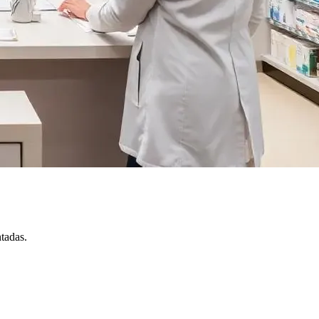
tadas.