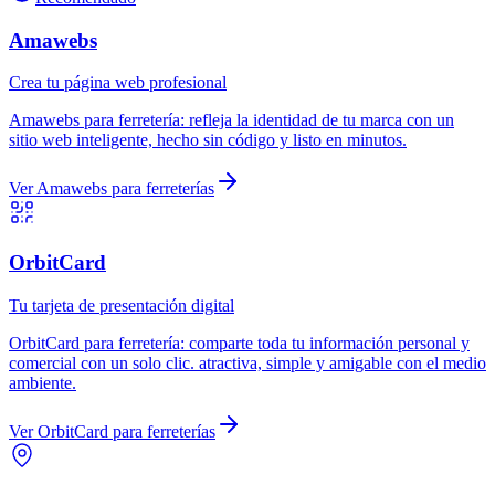
Amawebs
Crea tu página web profesional
Amawebs
para
ferretería
:
refleja la identidad de tu marca con un
sitio web inteligente, hecho sin código y listo en minutos.
Ver
Amawebs
para
ferreterías
OrbitCard
Tu tarjeta de presentación digital
OrbitCard
para
ferretería
:
comparte toda tu información personal y
comercial con un solo clic. atractiva, simple y amigable con el medio
ambiente.
Ver
OrbitCard
para
ferreterías