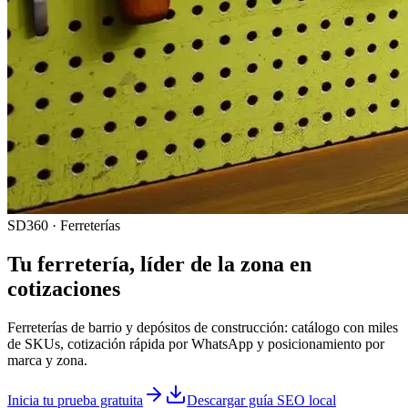
SD360 · Ferreterías
Tu
ferretería
, líder de la zona en
cotizaciones
Ferreterías de barrio y depósitos de construcción: catálogo con miles
de SKUs, cotización rápida por WhatsApp y posicionamiento por
marca y zona.
Inicia tu prueba gratuita
Descargar guía SEO local