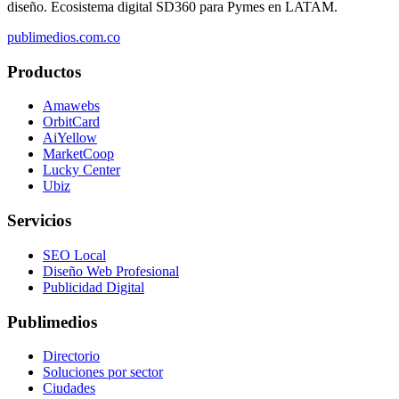
diseño. Ecosistema digital SD360 para Pymes en LATAM.
publimedios.com.co
Productos
Amawebs
OrbitCard
AiYellow
MarketCoop
Lucky Center
Ubiz
Servicios
SEO Local
Diseño Web Profesional
Publicidad Digital
Publimedios
Directorio
Soluciones por sector
Ciudades