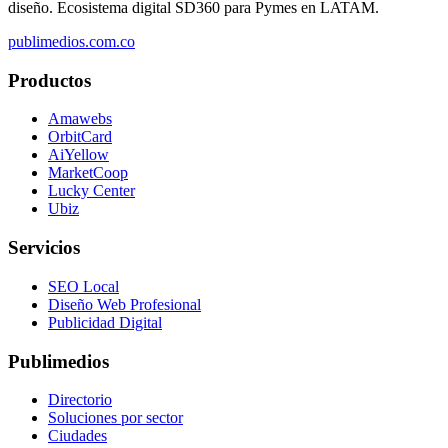
diseño. Ecosistema digital SD360 para Pymes en LATAM.
publimedios.com.co
Productos
Amawebs
OrbitCard
AiYellow
MarketCoop
Lucky Center
Ubiz
Servicios
SEO Local
Diseño Web Profesional
Publicidad Digital
Publimedios
Directorio
Soluciones por sector
Ciudades