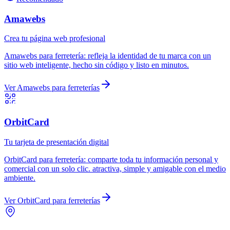
Amawebs
Crea tu página web profesional
Amawebs
para
ferretería
:
refleja la identidad de tu marca con un
sitio web inteligente, hecho sin código y listo en minutos.
Ver
Amawebs
para
ferreterías
OrbitCard
Tu tarjeta de presentación digital
OrbitCard
para
ferretería
:
comparte toda tu información personal y
comercial con un solo clic. atractiva, simple y amigable con el medio
ambiente.
Ver
OrbitCard
para
ferreterías