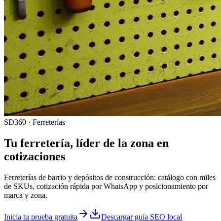
SD360 · Ferreterías
Tu
ferretería
, líder de la zona en
cotizaciones
Ferreterías de barrio y depósitos de construcción: catálogo con miles
de SKUs, cotización rápida por WhatsApp y posicionamiento por
marca y zona.
Inicia tu prueba gratuita
Descargar guía SEO local