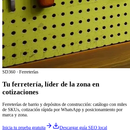
SD360 · Ferreterías
Tu
ferretería
, líder de la zona en
cotizaciones
Ferreterías de barrio y depósitos de construcción: catálogo con miles
de SKUs, cotización rápida por WhatsApp y posicionamiento por
marca y zona.
Inicia tu prueba gratuita
Descargar guía SEO local