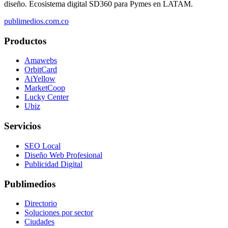
diseño. Ecosistema digital SD360 para Pymes en LATAM.
publimedios.com.co
Productos
Amawebs
OrbitCard
AiYellow
MarketCoop
Lucky Center
Ubiz
Servicios
SEO Local
Diseño Web Profesional
Publicidad Digital
Publimedios
Directorio
Soluciones por sector
Ciudades