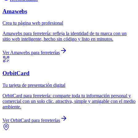
Amawebs
Crea tu página web profesional
Amawebs
para
ferretería
:
refleja la identidad de tu marca con un
sitio web inteligente, hecho sin código y listo en minutos.
Ver
Amawebs
para
ferreterías
OrbitCard
Tu tarjeta de presentación digital
OrbitCard
para
ferretería
:
comparte toda tu información personal y
comercial con un solo clic. atractiva, simple y amigable con el medio
ambiente.
Ver
OrbitCard
para
ferreterías