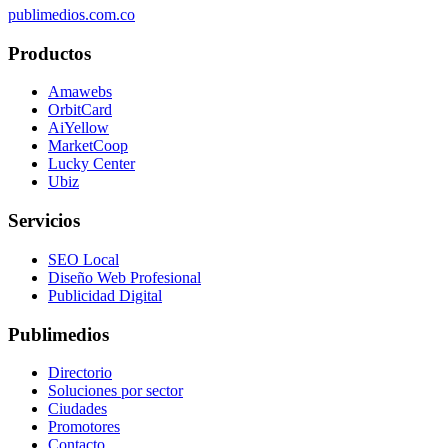
publimedios.com.co
Productos
Amawebs
OrbitCard
AiYellow
MarketCoop
Lucky Center
Ubiz
Servicios
SEO Local
Diseño Web Profesional
Publicidad Digital
Publimedios
Directorio
Soluciones por sector
Ciudades
Promotores
Contacto