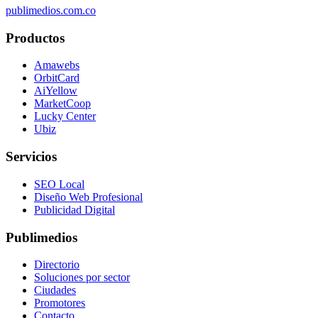
publimedios.com.co
Productos
Amawebs
OrbitCard
AiYellow
MarketCoop
Lucky Center
Ubiz
Servicios
SEO Local
Diseño Web Profesional
Publicidad Digital
Publimedios
Directorio
Soluciones por sector
Ciudades
Promotores
Contacto