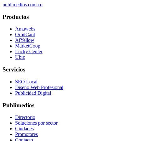
publimedios.com.co
Productos
Amawebs
OrbitCard
AiYellow
MarketCoop
Lucky Center
Ubiz
Servicios
SEO Local
Diseño Web Profesional
Publicidad Digital
Publimedios
Directorio
Soluciones por sector
Ciudades
Promotores
Contacto