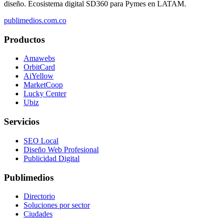
diseño. Ecosistema digital SD360 para Pymes en LATAM.
publimedios.com.co
Productos
Amawebs
OrbitCard
AiYellow
MarketCoop
Lucky Center
Ubiz
Servicios
SEO Local
Diseño Web Profesional
Publicidad Digital
Publimedios
Directorio
Soluciones por sector
Ciudades