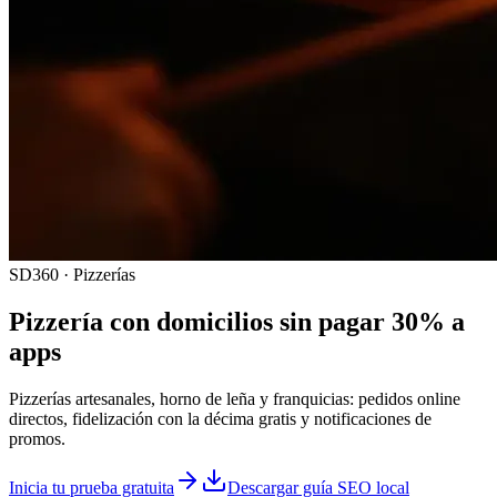
SD360 · Pizzerías
Pizzería con domicilios sin pagar 30% a
apps
Pizzerías artesanales, horno de leña y franquicias: pedidos online
directos, fidelización con la décima gratis y notificaciones de
promos.
Inicia tu prueba gratuita
Descargar guía SEO local