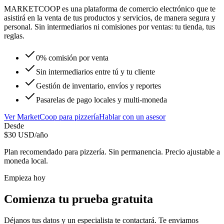
MARKETCOOP es una plataforma de comercio electrónico que te
asistirá en la venta de tus productos y servicios, de manera segura y
personal. Sin intermediarios ni comisiones por ventas: tu tienda, tus
reglas.
0% comisión por venta
Sin intermediarios entre tú y tu cliente
Gestión de inventario, envíos y reportes
Pasarelas de pago locales y multi-moneda
Ver
MarketCoop
para
pizzería
Hablar con un asesor
Desde
$
30
USD/año
Plan recomendado para
pizzería
. Sin permanencia. Precio ajustable a
moneda local.
Empieza hoy
Comienza tu prueba gratuita
Déjanos tus datos y un especialista te contactará. Te enviamos