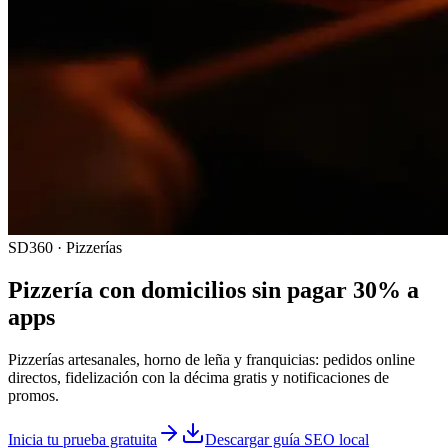
SD360 · Pizzerías
Pizzería con domicilios sin pagar 30% a
apps
Pizzerías artesanales, horno de leña y franquicias: pedidos online
directos, fidelización con la décima gratis y notificaciones de
promos.
Inicia tu prueba gratuita
Descargar guía SEO local