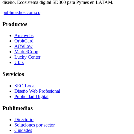
diseño. Ecosistema digital SD360 para Pymes en LATAM.
publimedios.com.co
Productos
Amawebs
OrbitCard
AiYellow
MarketCoop
Lucky Center
Ubiz
Servicios
SEO Local
Diseño Web Profesional
Publicidad Digital
Publimedios
Directorio
Soluciones por sector
Ciudades