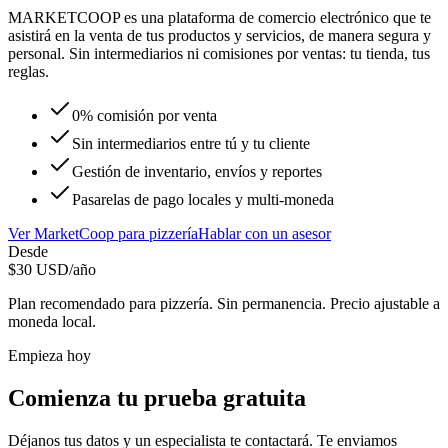
MARKETCOOP es una plataforma de comercio electrónico que te
asistirá en la venta de tus productos y servicios, de manera segura y
personal. Sin intermediarios ni comisiones por ventas: tu tienda, tus
reglas.
0% comisión por venta
Sin intermediarios entre tú y tu cliente
Gestión de inventario, envíos y reportes
Pasarelas de pago locales y multi-moneda
Ver
MarketCoop
para
pizzería
Hablar con un asesor
Desde
$
30
USD/año
Plan recomendado para
pizzería
. Sin permanencia. Precio ajustable a
moneda local.
Empieza hoy
Comienza tu prueba gratuita
Déjanos tus datos y un especialista te contactará. Te enviamos