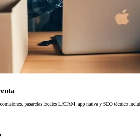
venta
 comisiones, pasarelas locales LATAM, app nativa y SEO técnico inclu
?