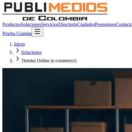
Productos
Soluciones
Servicios
Directorio
Ciudades
Promotores
Contact
Prueba Gratuita
Inicio
Soluciones
Tiendas Online (e-commerce)