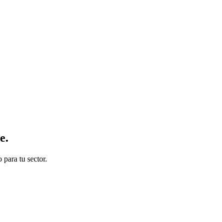
ne
.
para tu sector.