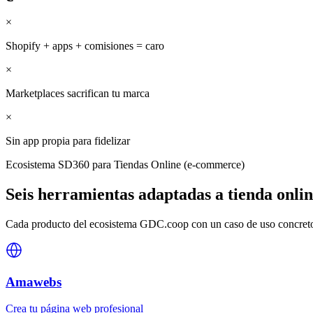
×
Shopify + apps + comisiones = caro
×
Marketplaces sacrifican tu marca
×
Sin app propia para fidelizar
Ecosistema SD360 para
Tiendas Online (e-commerce)
Seis herramientas adaptadas a
tienda onli
Cada producto del ecosistema GDC.coop con un caso de uso concreto 
Amawebs
Crea tu página web profesional