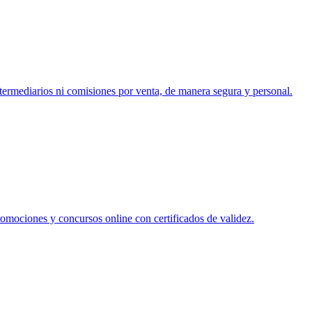
ntermediarios ni comisiones por venta, de manera segura y personal.
romociones y concursos online con certificados de validez.