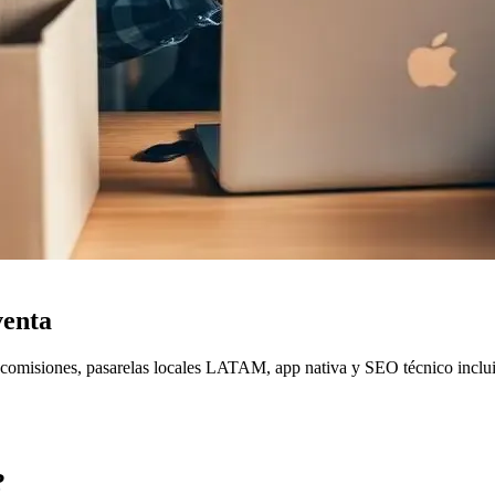
venta
 comisiones, pasarelas locales LATAM, app nativa y SEO técnico inclu
?