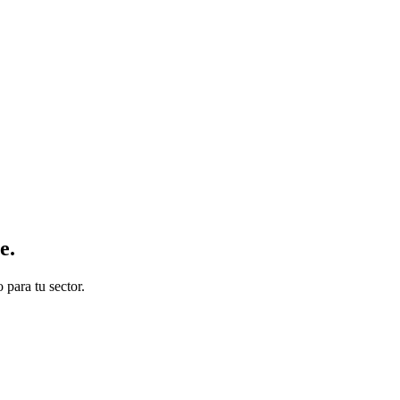
ne
.
para tu sector.