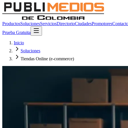
Productos
Soluciones
Servicios
Directorio
Ciudades
Promotores
Contact
Prueba Gratuita
Inicio
Soluciones
Tiendas Online (e-commerce)