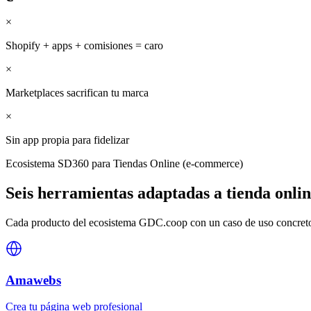
×
Shopify + apps + comisiones = caro
×
Marketplaces sacrifican tu marca
×
Sin app propia para fidelizar
Ecosistema SD360 para
Tiendas Online (e-commerce)
Seis herramientas adaptadas a
tienda onli
Cada producto del ecosistema GDC.coop con un caso de uso concreto 
Amawebs
Crea tu página web profesional