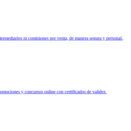
ntermediarios ni comisiones por venta, de manera segura y personal.
romociones y concursos online con certificados de validez.