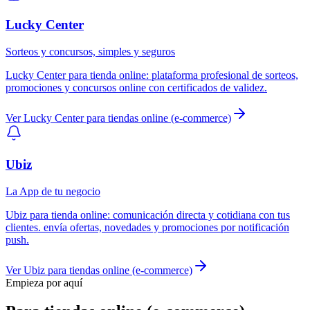
Lucky Center
Sorteos y concursos, simples y seguros
Lucky Center
para
tienda online
:
plataforma profesional de sorteos,
promociones y concursos online con certificados de validez.
Ver
Lucky Center
para
tiendas online (e-commerce)
Ubiz
La App de tu negocio
Ubiz
para
tienda online
:
comunicación directa y cotidiana con tus
clientes. envía ofertas, novedades y promociones por notificación
push.
Ver
Ubiz
para
tiendas online (e-commerce)
Empieza por aquí