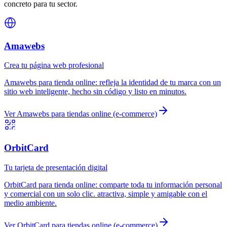
concreto para tu sector.
Amawebs
Crea tu página web profesional
Amawebs
para
tienda online
:
refleja la identidad de tu marca con un
sitio web inteligente, hecho sin código y listo en minutos.
Ver
Amawebs
para
tiendas online (e-commerce)
OrbitCard
Tu tarjeta de presentación digital
OrbitCard
para
tienda online
:
comparte toda tu información personal
y comercial con un solo clic. atractiva, simple y amigable con el
medio ambiente.
Ver
OrbitCard
para
tiendas online (e-commerce)