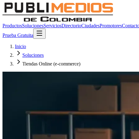
Productos
Soluciones
Servicios
Directorio
Ciudades
Promotores
Contact
Prueba Gratuita
Inicio
Soluciones
Tiendas Online (e-commerce)