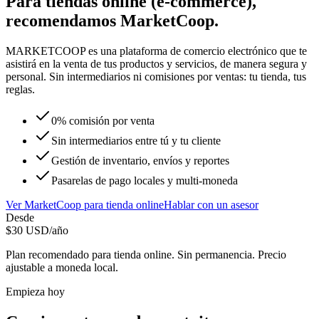
Para
tiendas online (e-commerce)
,
recomendamos
MarketCoop
.
MARKETCOOP es una plataforma de comercio electrónico que te
asistirá en la venta de tus productos y servicios, de manera segura y
personal. Sin intermediarios ni comisiones por ventas: tu tienda, tus
reglas.
0% comisión por venta
Sin intermediarios entre tú y tu cliente
Gestión de inventario, envíos y reportes
Pasarelas de pago locales y multi-moneda
Ver
MarketCoop
para
tienda online
Hablar con un asesor
Desde
$
30
USD/año
Plan recomendado para
tienda online
. Sin permanencia. Precio
ajustable a moneda local.
Empieza hoy