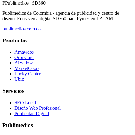
P
Publimedios
|
SD360
Publimedios de Colombia · agencia de publicidad y centro de
diseño. Ecosistema digital SD360 para Pymes en LATAM.
publimedios.com.co
Productos
Amawebs
OrbitCard
AiYellow
MarketCoop
Lucky Center
Ubiz
Servicios
SEO Local
Diseño Web Profesional
Publicidad Digital
Publimedios