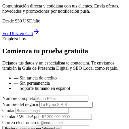
Comunicación directa y cotidiana con tus clientes. Envía ofertas,
novedades y promociones por notificación push.
Desde
$
30
USD/año
Ver
Ubiz
en
Cali
Empieza hoy
Comienza tu prueba gratuita
Déjanos tus datos y un especialista te contactará. Te enviamos
también la
Guía de Presencia Digital y SEO Local
como regalo.
— Sin tarjeta de crédito
— Sin permanencia
— Soporte humano en español
Nombre completo
Nombre del negocio
Ciudad
Celular / WhatsApp
Correo electrónico
Enviar y continuar por WhatsApp