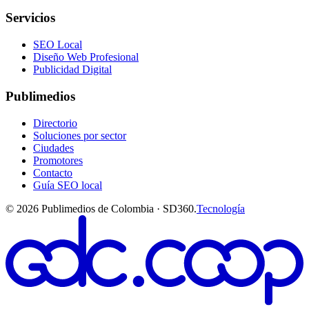
Servicios
SEO Local
Diseño Web Profesional
Publicidad Digital
Publimedios
Directorio
Soluciones por sector
Ciudades
Promotores
Contacto
Guía SEO local
©
2026
Publimedios de Colombia · SD360.
Tecnología