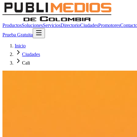
Productos
Soluciones
Servicios
Directorio
Ciudades
Promotores
Contact
Prueba Gratuita
Inicio
Ciudades
Cali