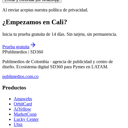
Al enviar aceptas nuestra política de privacidad.
¿Empezamos en Cali?
Inicia tu prueba gratuita de 14 días. Sin tarjeta, sin permanencia.
Prueba gratuita
P
Publimedios
|
SD360
Publimedios de Colombia · agencia de publicidad y centro de
diseño. Ecosistema digital SD360 para Pymes en LATAM.
publimedios.com.co
Productos
Amawebs
OrbitCard
AiYellow
MarketCoop
Lucky Center
Ubiz