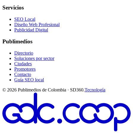
Servicios
SEO Local
Diseño Web Profesional
Publicidad Digital
Publimedios
Directorio
Soluciones por sector
Ciudades
Promotores
Contacto
Guía SEO local
©
2026
Publimedios de Colombia · SD360.
Tecnología