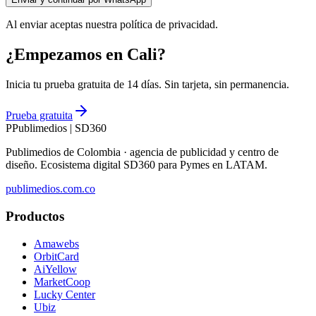
Al enviar aceptas nuestra política de privacidad.
¿Empezamos en Cali?
Inicia tu prueba gratuita de 14 días. Sin tarjeta, sin permanencia.
Prueba gratuita
P
Publimedios
|
SD360
Publimedios de Colombia · agencia de publicidad y centro de
diseño. Ecosistema digital SD360 para Pymes en LATAM.
publimedios.com.co
Productos
Amawebs
OrbitCard
AiYellow
MarketCoop
Lucky Center
Ubiz