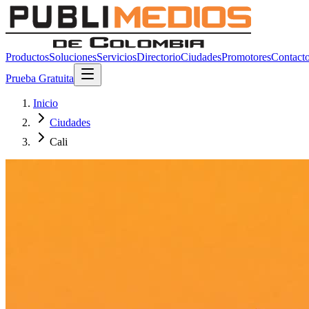
Productos
Soluciones
Servicios
Directorio
Ciudades
Promotores
Contact
Prueba Gratuita
Inicio
Ciudades
Cali