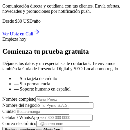
Comunicación directa y cotidiana con tus clientes. Envía ofertas,
novedades y promociones por notificación push.
Desde
$
30
USD/año
Ver
Ubiz
en
Cali
Empieza hoy
Comienza tu prueba gratuita
Déjanos tus datos y un especialista te contactará. Te enviamos
también la
Guía de Presencia Digital y SEO Local
como regalo.
— Sin tarjeta de crédito
— Sin permanencia
— Soporte humano en español
Nombre completo
Nombre del negocio
Ciudad
Celular / WhatsApp
Correo electrónico
Enviar y continuar por WhatsApp