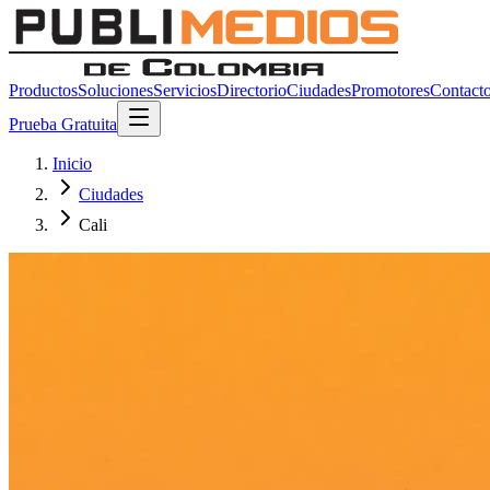
Productos
Soluciones
Servicios
Directorio
Ciudades
Promotores
Contact
Prueba Gratuita
Inicio
Ciudades
Cali