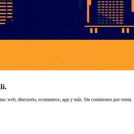
li
.
tas: web, directorio, ecommerce, app y más. Sin comisiones por venta.