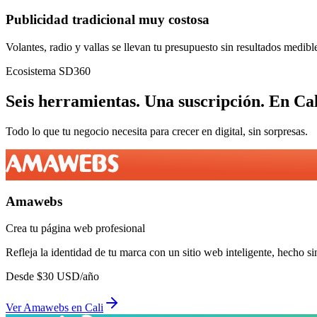
Publicidad tradicional muy costosa
Volantes, radio y vallas se llevan tu presupuesto sin resultados medibl
Ecosistema SD360
Seis herramientas.
Una suscripción.
En
Cal
Todo lo que tu negocio necesita para crecer en digital, sin sorpresas.
Amawebs
Crea tu página web profesional
Refleja la identidad de tu marca con un sitio web inteligente, hecho si
Desde
$
30
USD/año
Ver
Amawebs
en
Cali