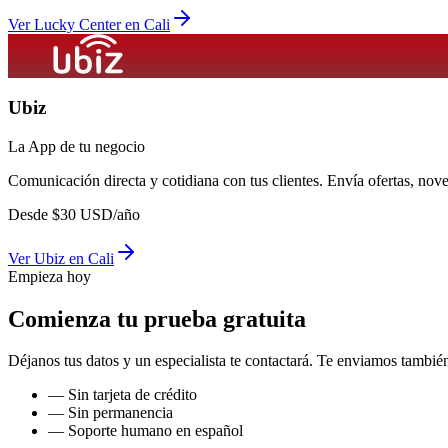
Ver
Lucky Center
en
Cali
Ubiz
La App de tu negocio
Comunicación directa y cotidiana con tus clientes. Envía ofertas, no
Desde
$
30
USD/año
Ver
Ubiz
en
Cali
Empieza hoy
Comienza tu prueba gratuita
Déjanos tus datos y un especialista te contactará. Te enviamos también
— Sin tarjeta de crédito
— Sin permanencia
— Soporte humano en español