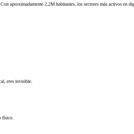
Con aproximadamente
2.2M
habitantes, los sectores más activos en di
l, eres invisible.
 físico.