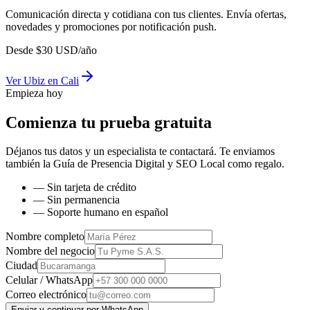
Comunicación directa y cotidiana con tus clientes. Envía ofertas,
novedades y promociones por notificación push.
Desde
$
30
USD/año
Ver
Ubiz
en
Cali
Empieza hoy
Comienza tu prueba gratuita
Déjanos tus datos y un especialista te contactará. Te enviamos
también la
Guía de Presencia Digital y SEO Local
como regalo.
— Sin tarjeta de crédito
— Sin permanencia
— Soporte humano en español
Nombre completo
Nombre del negocio
Ciudad
Celular / WhatsApp
Correo electrónico
Enviar y continuar por WhatsApp