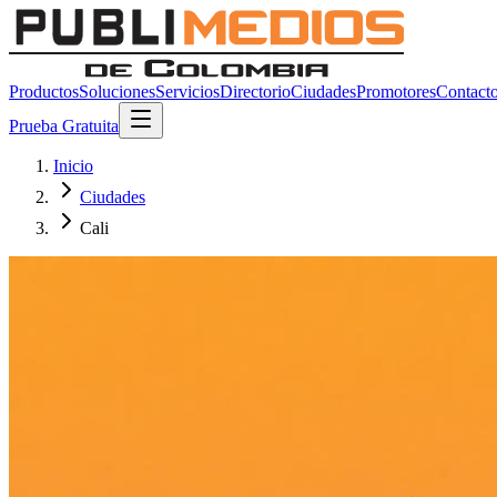
Productos
Soluciones
Servicios
Directorio
Ciudades
Promotores
Contact
Prueba Gratuita
Inicio
Ciudades
Cali