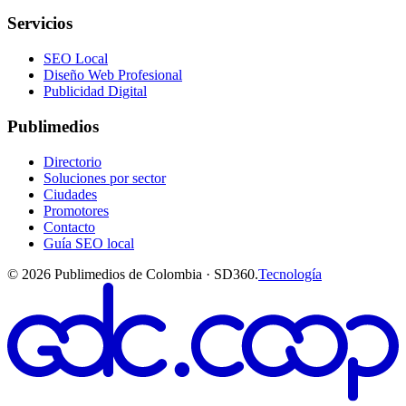
Servicios
SEO Local
Diseño Web Profesional
Publicidad Digital
Publimedios
Directorio
Soluciones por sector
Ciudades
Promotores
Contacto
Guía SEO local
©
2026
Publimedios de Colombia · SD360.
Tecnología