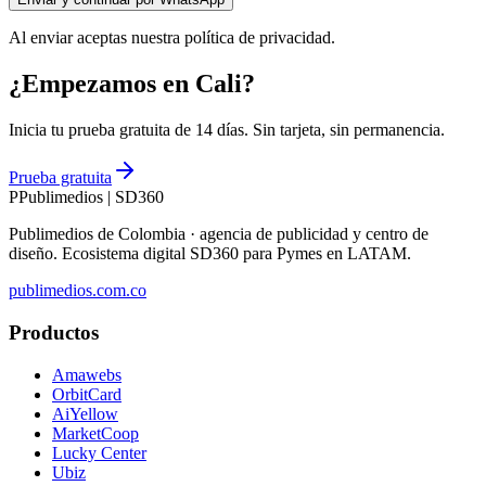
Al enviar aceptas nuestra política de privacidad.
¿Empezamos en Cali?
Inicia tu prueba gratuita de 14 días. Sin tarjeta, sin permanencia.
Prueba gratuita
P
Publimedios
|
SD360
Publimedios de Colombia · agencia de publicidad y centro de
diseño. Ecosistema digital SD360 para Pymes en LATAM.
publimedios.com.co
Productos
Amawebs
OrbitCard
AiYellow
MarketCoop
Lucky Center
Ubiz