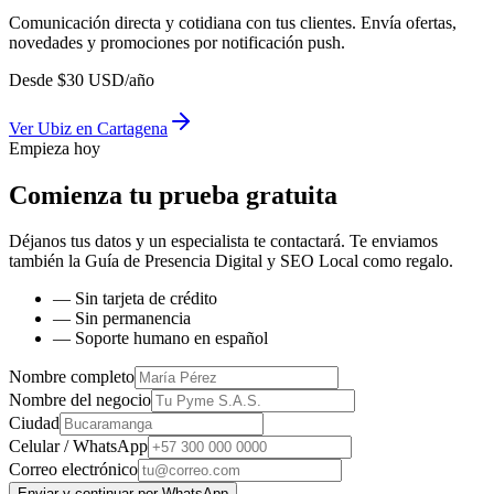
Comunicación directa y cotidiana con tus clientes. Envía ofertas,
novedades y promociones por notificación push.
Desde
$
30
USD/año
Ver
Ubiz
en
Cartagena
Empieza hoy
Comienza tu prueba gratuita
Déjanos tus datos y un especialista te contactará. Te enviamos
también la
Guía de Presencia Digital y SEO Local
como regalo.
— Sin tarjeta de crédito
— Sin permanencia
— Soporte humano en español
Nombre completo
Nombre del negocio
Ciudad
Celular / WhatsApp
Correo electrónico
Enviar y continuar por WhatsApp