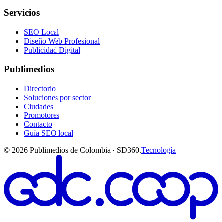
Servicios
SEO Local
Diseño Web Profesional
Publicidad Digital
Publimedios
Directorio
Soluciones por sector
Ciudades
Promotores
Contacto
Guía SEO local
©
2026
Publimedios de Colombia · SD360.
Tecnología