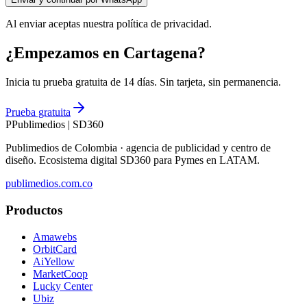
Al enviar aceptas nuestra política de privacidad.
¿Empezamos en Cartagena?
Inicia tu prueba gratuita de 14 días. Sin tarjeta, sin permanencia.
Prueba gratuita
P
Publimedios
|
SD360
Publimedios de Colombia · agencia de publicidad y centro de
diseño. Ecosistema digital SD360 para Pymes en LATAM.
publimedios.com.co
Productos
Amawebs
OrbitCard
AiYellow
MarketCoop
Lucky Center
Ubiz