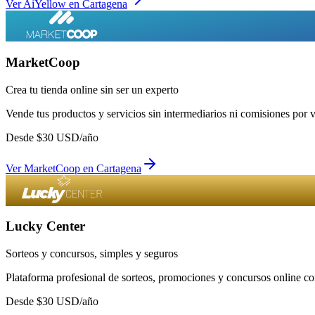
Ver
AiYellow
en
Cartagena
MarketCoop
Crea tu tienda online sin ser un experto
Vende tus productos y servicios sin intermediarios ni comisiones por 
Desde
$
30
USD/año
Ver
MarketCoop
en
Cartagena
Lucky Center
Sorteos y concursos, simples y seguros
Plataforma profesional de sorteos, promociones y concursos online con
Desde
$
30
USD/año