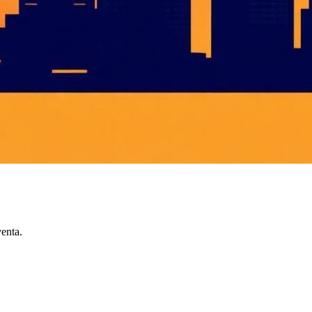
enta.