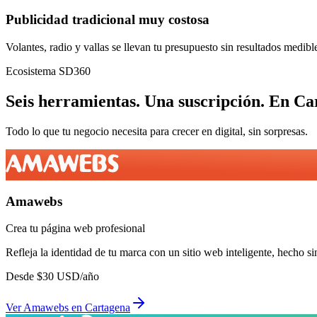
Publicidad tradicional muy costosa
Volantes, radio y vallas se llevan tu presupuesto sin resultados medibl
Ecosistema SD360
Seis herramientas.
Una suscripción.
En
Ca
Todo lo que tu negocio necesita para crecer en digital, sin sorpresas.
Amawebs
Crea tu página web profesional
Refleja la identidad de tu marca con un sitio web inteligente, hecho si
Desde
$
30
USD/año
Ver
Amawebs
en
Cartagena