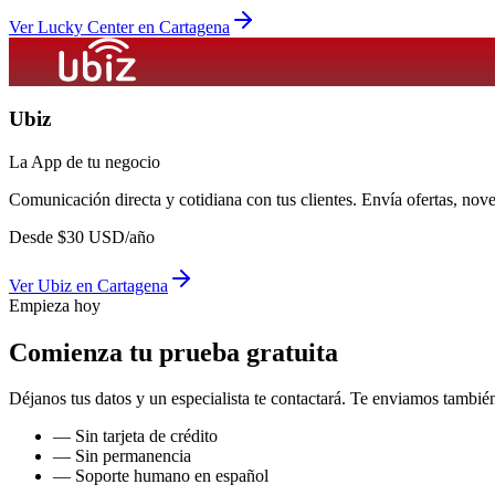
Ver
Lucky Center
en
Cartagena
Ubiz
La App de tu negocio
Comunicación directa y cotidiana con tus clientes. Envía ofertas, no
Desde
$
30
USD/año
Ver
Ubiz
en
Cartagena
Empieza hoy
Comienza tu prueba gratuita
Déjanos tus datos y un especialista te contactará. Te enviamos también
— Sin tarjeta de crédito
— Sin permanencia
— Soporte humano en español