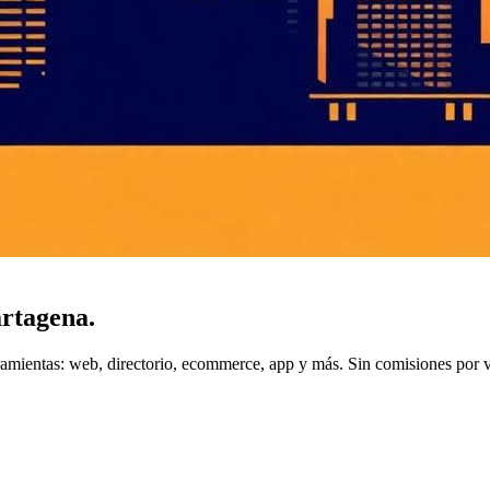
rtagena
.
ramientas: web, directorio, ecommerce, app y más. Sin comisiones por v